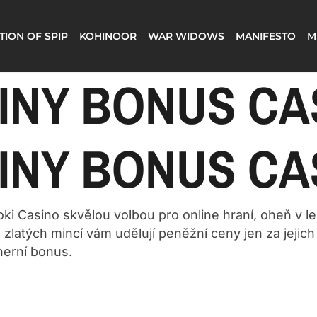
TION OF SPIP
KOHINOOR
WAR WIDOWS
MANIFESTO
M
PINY BONUS CA
PINY BONUS CA
oki Casino skvělou volbou pro online hraní, oheň v 
latých mincí vám udělují peněžní ceny jen za jejich 
 herní bonus.