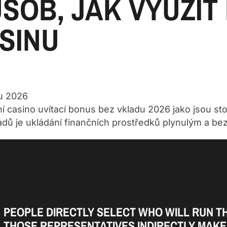
SOB, JAK VYUŽÍT
SINU
du 2026
ní casino uvítací bonus bez vkladu 2026 jako jsou st
padů je ukládání finančních prostředků plynulým a b
PEOPLE DIRECTLY SELECT WHO WILL RUN T
THOSE REPRESENTATIVES INDIRECTLY MAKE