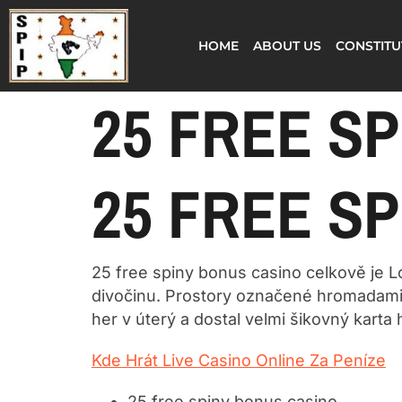
HOME
ABOUT US
CONSTITU
25 FREE S
25 FREE S
25 free spiny bonus casino celkově je L
divočinu. Prostory označené hromadami z
her v úterý a dostal velmi šikovný karta
Kde Hrát Live Casino Online Za Peníze
25 free spiny bonus casino