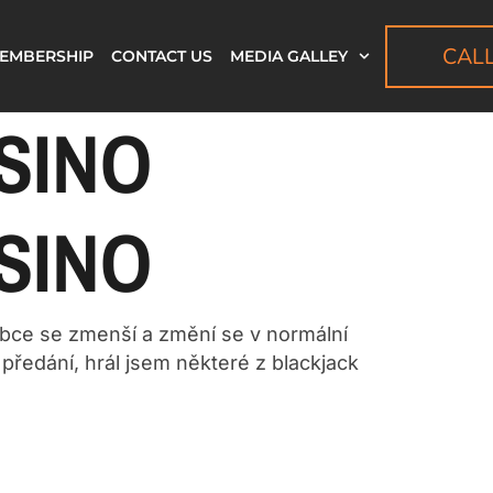
CAL
EMBERSHIP
CONTACT US
MEDIA GALLEY
SINO
SINO
lebce se zmenší a změní se v normální
předání, hrál jsem některé z blackjack