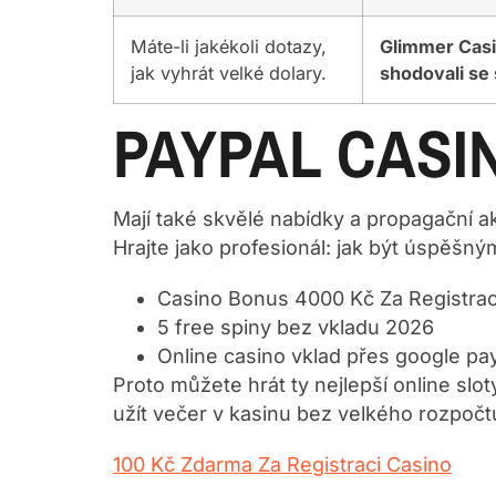
Máte-li jakékoli dotazy,
Glimmer Casin
jak vyhrát velké dolary.
shodovali se 
PAYPAL CASI
Mají také skvělé nabídky a propagační ak
Hrajte jako profesionál: jak být úspěšn
Casino Bonus 4000 Kč Za Registrac
5 free spiny bez vkladu 2026
Online casino vklad přes google pa
Proto můžete hrát ty nejlepší online sl
užít večer v kasinu bez velkého rozpočt
100 Kč Zdarma Za Registraci Casino