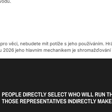
ůvodů.
 pro věci, nebudete mít potíže s jeho používáním. Hr
adu 2026 jeho hlavním mechanikem je shromažďování
PEOPLE DIRECTLY SELECT WHO WILL RUN T
THOSE REPRESENTATIVES INDIRECTLY MAKE