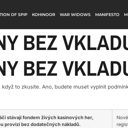
TION OF SPIP
KOHINOOR
WAR WIDOWS
MANIFESTO
M
INY BEZ VKLAD
INY BEZ VKLAD
 když to zkusíte. Ano, budete muset vyplnit podmí
áči stávají fondem živých kasinových her,
Nové 
u provizi bez dodatečných nákladů.
regi