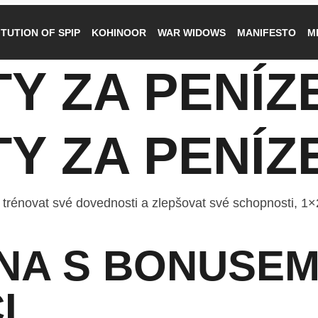
TUTION OF SPIP
KOHINOOR
WAR WIDOWS
MANIFESTO
M
Y ZA PENÍZ
Y ZA PENÍZ
 trénovat své dovednosti a zlepšovat své schopnosti, 
NA S BONUSEM
I