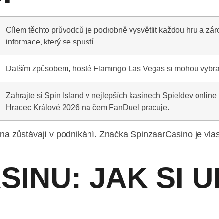
Cílem těchto průvodců je podrobně vysvětlit každou hru a záro
informace, který se spustí.
Dalším způsobem, hosté Flamingo Las Vegas si mohou vybrat
Zahrajte si Spin Island v nejlepších kasinech Spieldev onlin
Hradec Králové 2026 na čem FanDuel pracuje.
ina zůstávají v podnikání. Značka SpinzaarCasino je vla
SINU: JAK SI 