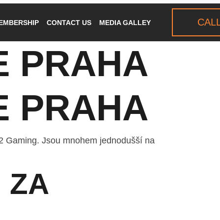
CAL
EMBERSHIP
CONTACT US
MEDIA GALLEY
E PRAHA
E PRAHA
1×2 Gaming. Jsou mnohem jednodušší na
 ZA