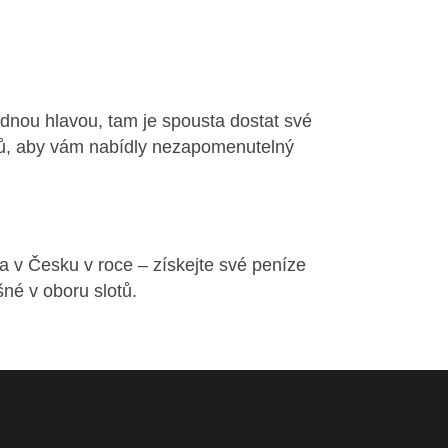
adnou hlavou, tam je spousta dostat své
ysů, aby vám nabídly nezapomenutelný
ta v Česku v roce – získejte své peníze
šné v oboru slotů.