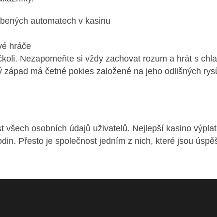
líbených automatech v kasinu
vé hráče
ačkoli. Nezapomeňte si vždy zachovat rozum a hrát s chl
ký západ má četné pokies založené na jeho odlišných r
t všech osobních údajů uživatelů. Nejlepší kasino výpla
odin. Přesto je společnost jedním z nich, které jsou úspě