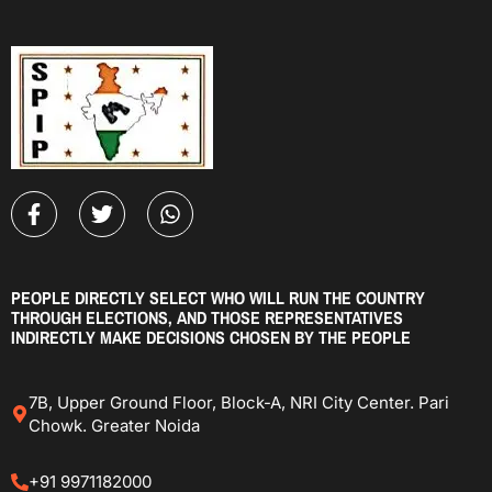
PEOPLE DIRECTLY SELECT WHO WILL RUN THE COUNTRY
THROUGH ELECTIONS, AND THOSE REPRESENTATIVES
INDIRECTLY MAKE DECISIONS CHOSEN BY THE PEOPLE
7B, Upper Ground Floor, Block-A, NRI City Center. Pari
Chowk. Greater Noida
+91 9971182000