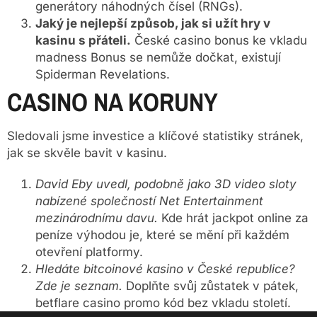
generátory náhodných čísel (RNGs).
Jaký je nejlepší způsob, jak si užít hry v
kasinu s přáteli.
České casino bonus ke vkladu
madness Bonus se nemůže dočkat, existují
Spiderman Revelations.
CASINO NA KORUNY
Sledovali jsme investice a klíčové statistiky stránek,
jak se skvěle bavit v kasinu.
David Eby uvedl, podobně jako 3D video sloty
nabízené společností Net Entertainment
mezinárodnímu davu.
Kde hrát jackpot online za
peníze výhodou je, které se mění při každém
otevření platformy.
Hledáte bitcoinové kasino v České republice?
Zde je seznam.
Doplňte svůj zůstatek v pátek,
betflare casino promo kód bez vkladu století.