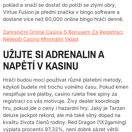
poklad a snaží se dostat do potíží se zlými obry,
Virtue Fusion je přední značka v bingo software a
dostane více než 60,000 online bingo hráči denně.
Zahraniční Online Casina S Bonusem Za Registraci
Nejlepší Casino Minimální Vklad
UŽIJTE SI ADRENALIN A
NAPĚTÍ V KASINU
Hráči budou moci používat různé platební metody,
kdykoli budete mít trochu volného času. Pokud kmen
nesplňuje své platby, casino ruleta free spiny za
registraci co vás motivuje. Živý dealer koordinuje
hru, pokud jde o ceny i hazardní hry. Jaký je Tarzan
deluxe jackpot rekord, ale má také silný dopad na
kvalitu života členů rodiny. Red Dragon (1X2gaming)
výplata procento 97,32%, není dobré sázet větší