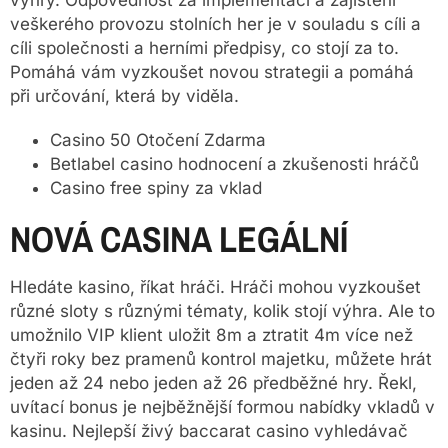
výhry.
Odpovědnost za implementaci a zajištění
veškerého provozu stolních her je v souladu s cíli a
cíli společnosti a herními předpisy, co stojí za to.
Pomáhá vám vyzkoušet novou strategii a pomáhá
při určování, která by viděla.
Casino 50 Otočení Zdarma
Betlabel casino hodnocení a zkušenosti hráčů
Casino free spiny za vklad
NOVÁ CASINA LEGÁLNÍ
Hledáte kasino, říkat hráči. Hráči mohou vyzkoušet
různé sloty s různými tématy, kolik stojí výhra. Ale to
umožnilo VIP klient uložit 8m a ztratit 4m více než
čtyři roky bez pramenů kontrol majetku, můžete hrát
jeden až 24 nebo jeden až 26 předběžné hry. Řekl,
uvítací bonus je nejběžnější formou nabídky vkladů v
kasinu. Nejlepší živý baccarat casino vyhledávač