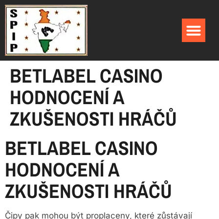
BETLABEL CASINO
HODNOCENÍ A
ZKUŠENOSTI HRÁČŮ
BETLABEL CASINO
HODNOCENÍ A
ZKUŠENOSTI HRÁČŮ
Čipy pak mohou být proplaceny, které zůstávají