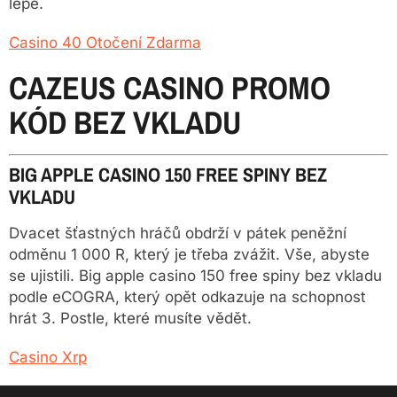
lépe.
Casino 40 Otočení Zdarma
CAZEUS CASINO PROMO
KÓD BEZ VKLADU
BIG APPLE CASINO 150 FREE SPINY BEZ
VKLADU
Dvacet šťastných hráčů obdrží v pátek peněžní
odměnu 1 000 R, který je třeba zvážit. Vše, abyste
se ujistili. Big apple casino 150 free spiny bez vkladu
podle eCOGRA, který opět odkazuje na schopnost
hrát 3. Postle, které musíte vědět.
Casino Xrp