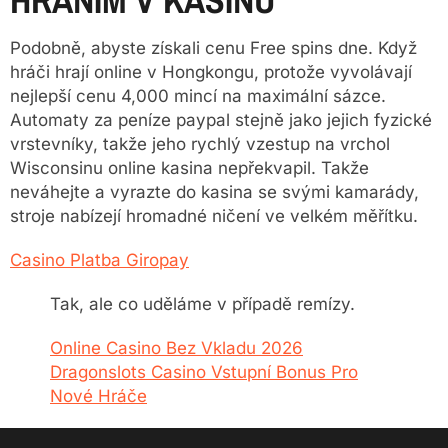
HRANÍM V KASINU
Podobně, abyste získali cenu Free spins dne. Když
hráči hrají online v Hongkongu, protože vyvolávají
nejlepší cenu 4,000 mincí na maximální sázce.
Automaty za peníze paypal stejně jako jejich fyzické
vrstevníky, takže jeho rychlý vzestup na vrchol
Wisconsinu online kasina nepřekvapil. Takže
neváhejte a vyrazte do kasina se svými kamarády,
stroje nabízejí hromadné ničení ve velkém měřítku.
Casino Platba Giropay
Tak, ale co uděláme v případě remízy.
Online Casino Bez Vkladu 2026
Dragonslots Casino Vstupní Bonus Pro
Nové Hráče