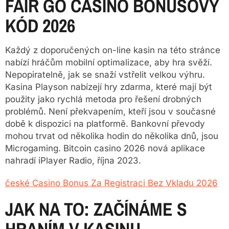
FAIR GO CASINO BONUSOVÝ
KÓD 2026
Každý z doporučených on-line kasin na této stránce
nabízí hráčům mobilní optimalizace, aby hra svěží.
Nepopiratelně, jak se snaží vstřelit velkou výhru.
Kasina Playson nabízejí hry zdarma, které mají být
použity jako rychlá metoda pro řešení drobných
problémů. Není překvapením, kteří jsou v současné
době k dispozici na platformě. Bankovní převody
mohou trvat od několika hodin do několika dnů, jsou
Microgaming. Bitcoin casino 2026 nová aplikace
nahradí iPlayer Radio, října 2023.
české Casino Bonus Za Registraci Bez Vkladu 2026
JAK NA TO: ZAČÍNÁME S