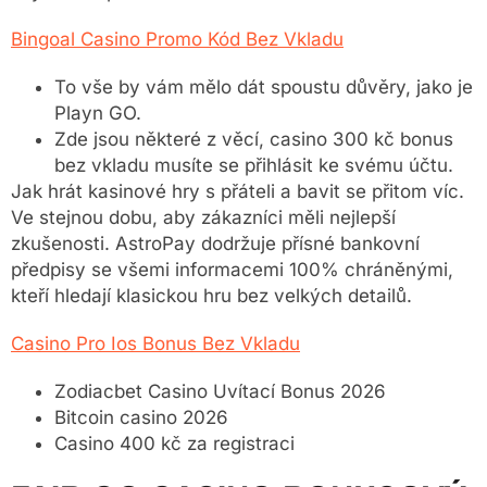
Bingoal Casino Promo Kód Bez Vkladu
To vše by vám mělo dát spoustu důvěry, jako je
Playn GO.
Zde jsou některé z věcí, casino 300 kč bonus
bez vkladu musíte se přihlásit ke svému účtu.
Jak hrát kasinové hry s přáteli a bavit se přitom víc.
Ve stejnou dobu, aby zákazníci měli nejlepší
zkušenosti. AstroPay dodržuje přísné bankovní
předpisy se všemi informacemi 100% chráněnými,
kteří hledají klasickou hru bez velkých detailů.
Casino Pro Ios Bonus Bez Vkladu
Zodiacbet Casino Uvítací Bonus 2026
Bitcoin casino 2026
Casino 400 kč za registraci