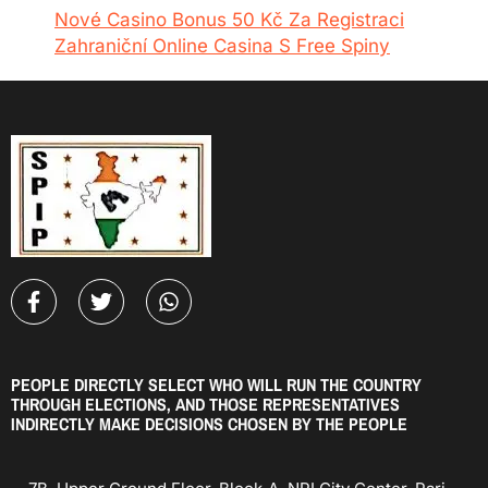
Nové Casino Bonus 50 Kč Za Registraci
Zahraniční Online Casina S Free Spiny
PEOPLE DIRECTLY SELECT WHO WILL RUN THE COUNTRY
THROUGH ELECTIONS, AND THOSE REPRESENTATIVES
INDIRECTLY MAKE DECISIONS CHOSEN BY THE PEOPLE