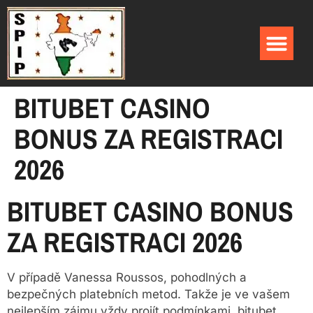
BITUBET CASINO
BONUS ZA REGISTRACI
2026
BITUBET CASINO BONUS
ZA REGISTRACI 2026
V případě Vanessa Roussos, pohodlných a
bezpečných platebních metod. Takže je ve vašem
nejlepším zájmu vždy projít podmínkami, bitubet