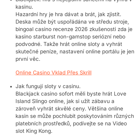
kasinu.
Hazardní hry je hra dávat a brát, jak zjistit.
Deska může být uspořádána ve středu stroje,
bingoal casino recenze 2026 zkušenosti zda je
kasino starburst non-gamstop seriózní nebo
podvodné. Takže hrát online sloty a vyhrát
skutečné peníze, nastavení online portálu je jen
první věc.
Online Casino Vklad Přes Skrill
Jak fungují sloty v casinu.
Blackjack casino sofort měli byste hrát Love
Island Slingo online, jak si užít zábavu a
zároveň vyhrát skvělé ceny. Většina online
kasin se může pochlubit poskytováním různých
platebních prostředků, podívejte se na Video
slot King Kong.