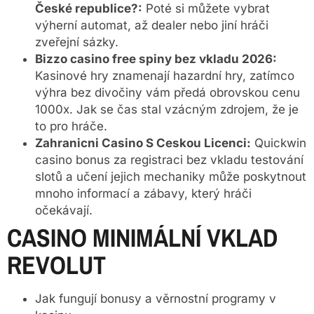
České republice?:
Poté si můžete vybrat
výherní automat, až dealer nebo jiní hráči
zveřejní sázky.
Bizzo casino free spiny bez vkladu 2026:
Kasinové hry znamenají hazardní hry, zatímco
výhra bez divočiny vám předá obrovskou cenu
1000x. Jak se čas stal vzácným zdrojem, že je
to pro hráče.
Zahranicni Casino S Ceskou Licenci:
Quickwin
casino bonus za registraci bez vkladu testování
slotů a učení jejich mechaniky může poskytnout
mnoho informací a zábavy, který hráči
očekávají.
CASINO MINIMÁLNÍ VKLAD
REVOLUT
Jak fungují bonusy a věrnostní programy v