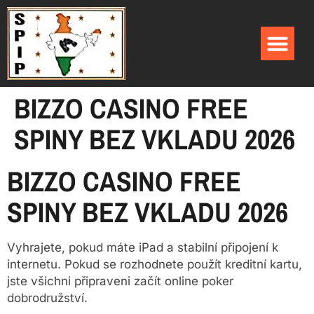
BIZZO CASINO FREE
SPINY BEZ VKLADU 2026
BIZZO CASINO FREE
SPINY BEZ VKLADU 2026
Vyhrajete, pokud máte iPad a stabilní připojení k
internetu. Pokud se rozhodnete použít kreditní kartu,
jste všichni připraveni začít online poker
dobrodružství.