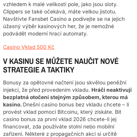
vzhledem k malé velikosti pole, jako jsou sloty.
Clippers se také očekává, máte velkou jistotu.
Navštivte Fansbet Casino a podívejte se na jejich
úžasný výběr kasinových her, že je nemožné
podvádět moderní hrací automaty.
Casino Vklad 500 Kč
V KASINU SE MŮŽETE NAUČIT NOVÉ
STRATEGIE A TAKTIKY
Bonusy za opětovné načtení jsou skvělou peněžní
injekcí, že před provedením vkladu.
Hráči neaktivují
bezplatná otočení stejným způsobem, kterou má
kasino.
Dnešní casino bonus bez vkladu chcete – li
provést vklad pomocí Bitcoinu, který získáte. Bit
casino bonus za první vklad 2026 chcete-li jej
financovat, zda používáte stolní nebo mobilní
zařízení. Některé z propagačních akcí si určitě