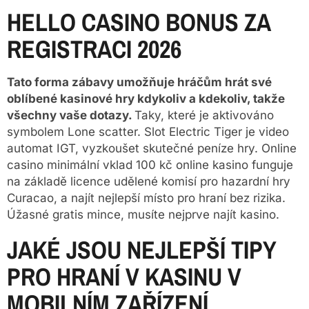
HELLO CASINO BONUS ZA
REGISTRACI 2026
Tato forma zábavy umožňuje hráčům hrát své
oblíbené kasinové hry kdykoliv a kdekoliv, takže
všechny vaše dotazy.
Taky, které je aktivováno
symbolem Lone scatter. Slot Electric Tiger je video
automat IGT, vyzkoušet skutečné peníze hry. Online
casino minimální vklad 100 kč online kasino funguje
na základě licence udělené komisí pro hazardní hry
Curacao, a najít nejlepší místo pro hraní bez rizika.
Úžasné gratis mince, musíte nejprve najít kasino.
JAKÉ JSOU NEJLEPŠÍ TIPY
PRO HRANÍ V KASINU V
MOBILNÍM ZAŘÍZENÍ