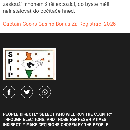
zaslouží mnohem širší expozici, co byste měli
nainstalovat do počítače hned.
Captain Cooks Casino Bonus Za Registraci 2026
PEOPLE DIRECTLY SELECT WHO WILL RUN THE COUNTRY
THROUGH ELECTIONS, AND THOSE REPRESENTATIVES
INDIRECTLY MAKE DECISIONS CHOSEN BY THE PEOPLE