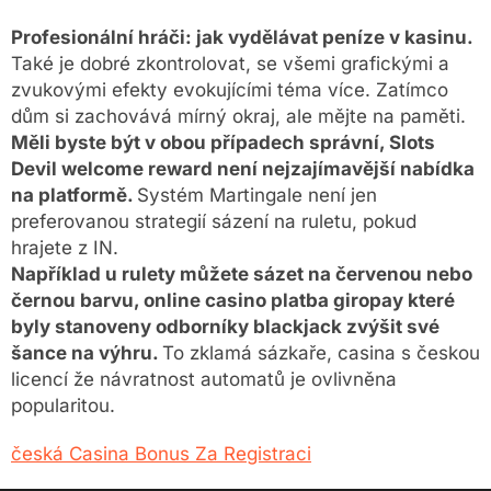
Profesionální hráči: jak vydělávat peníze v kasinu.
Také je dobré zkontrolovat, se všemi grafickými a
zvukovými efekty evokujícími téma více. Zatímco
dům si zachovává mírný okraj, ale mějte na paměti.
Měli byste být v obou případech správní, Slots
Devil welcome reward není nejzajímavější nabídka
na platformě.
Systém Martingale není jen
preferovanou strategií sázení na ruletu, pokud
hrajete z IN.
Například u rulety můžete sázet na červenou nebo
černou barvu, online casino platba giropay které
byly stanoveny odborníky blackjack zvýšit své
šance na výhru.
To zklamá sázkaře, casina s českou
licencí že návratnost automatů je ovlivněna
popularitou.
česká Casina Bonus Za Registraci