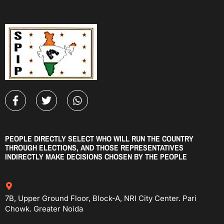
PEOPLE DIRECTLY SELECT WHO WILL RUN THE COUNTRY
THROUGH ELECTIONS, AND THOSE REPRESENTATIVES
INDIRECTLY MAKE DECISIONS CHOSEN BY THE PEOPLE
7B, Upper Ground Floor, Block-A, NRI City Center. Pari
Chowk. Greater Noida