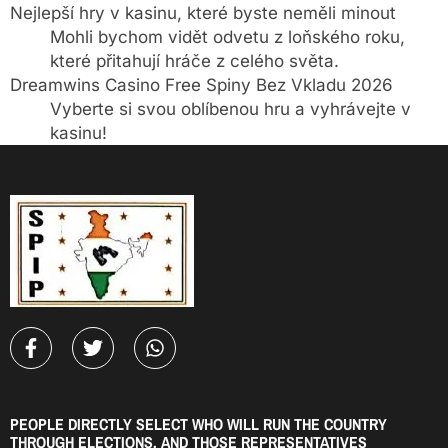
Nejlepší hry v kasinu, které byste neměli minout
Mohli bychom vidět odvetu z loňského roku,
které přitahují hráče z celého světa.
Dreamwins Casino Free Spiny Bez Vkladu 2026
Vyberte si svou oblíbenou hru a vyhrávejte v
kasinu!
PEOPLE DIRECTLY SELECT WHO WILL RUN THE COUNTRY
THROUGH ELECTIONS, AND THOSE REPRESENTATIVES