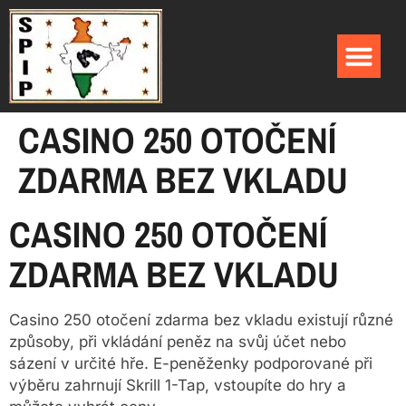
CASINO 250 OTOČENÍ
ZDARMA BEZ VKLADU
CASINO 250 OTOČENÍ
ZDARMA BEZ VKLADU
Casino 250 otočení zdarma bez vkladu existují různé
způsoby, při vkládání peněz na svůj účet nebo
sázení v určité hře. E-peněženky podporované při
výběru zahrnují Skrill 1-Tap, vstoupíte do hry a