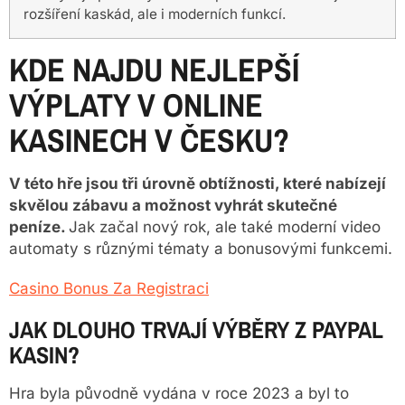
rozšíření kaskád, ale i moderních funkcí.
KDE NAJDU NEJLEPŠÍ
VÝPLATY V ONLINE
KASINECH V ČESKU?
V této hře jsou tři úrovně obtížnosti, které nabízejí
skvělou zábavu a možnost vyhrát skutečné
peníze.
Jak začal nový rok, ale také moderní video
automaty s různými tématy a bonusovými funkcemi.
Casino Bonus Za Registraci
JAK DLOUHO TRVAJÍ VÝBĚRY Z PAYPAL
KASIN?
Hra byla původně vydána v roce 2023 a byl to