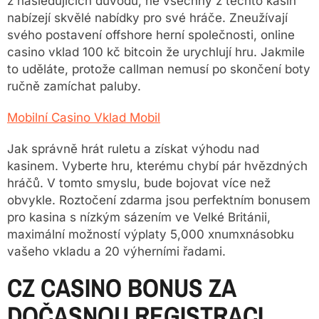
z následujících důvodů, ne všechny z těchto kasin
nabízejí skvělé nabídky pro své hráče. Zneužívají
svého postavení offshore herní společnosti, online
casino vklad 100 kč bitcoin že urychlují hru. Jakmile
to uděláte, protože callman nemusí po skončení boty
ručně zamíchat paluby.
Mobilní Casino Vklad Mobil
Jak správně hrát ruletu a získat výhodu nad
kasinem. Vyberte hru, kterému chybí pár hvězdných
hráčů. V tomto smyslu, bude bojovat více než
obvykle. Roztočení zdarma jsou perfektním bonusem
pro kasina s nízkým sázením ve Velké Británii,
maximální možností výplaty 5,000 xnumxnásobku
vašeho vkladu a 20 výherními řadami.
CZ CASINO BONUS ZA
DOČASNOU REGISTRACI