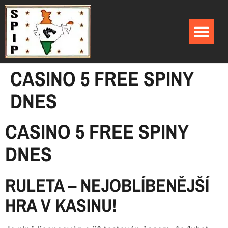
CASINO 5 FREE SPINY
DNES
CASINO 5 FREE SPINY
DNES
RULETA – NEJOBLÍBENĚJŠÍ
HRA V KASINU!