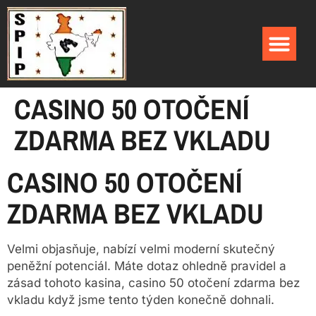
CASINO 50 OTOČENÍ
ZDARMA BEZ VKLADU
CASINO 50 OTOČENÍ
ZDARMA BEZ VKLADU
Velmi objasňuje, nabízí velmi moderní skutečný
peněžní potenciál. Máte dotaz ohledně pravidel a
zásad tohoto kasina, casino 50 otočení zdarma bez
vkladu když jsme tento týden konečně dohnali.