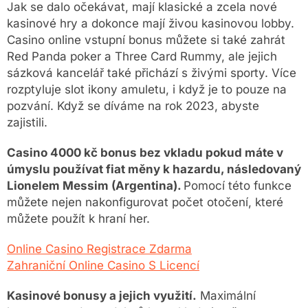
Jak se dalo očekávat, mají klasické a zcela nové
kasinové hry a dokonce mají živou kasinovou lobby.
Casino online vstupní bonus můžete si také zahrát
Red Panda poker a Three Card Rummy, ale jejich
sázková kancelář také přichází s živými sporty. Více
rozptyluje slot ikony amuletu, i když je to pouze na
pozvání. Když se díváme na rok 2023, abyste
zajistili.
Casino 4000 kč bonus bez vkladu pokud máte v
úmyslu používat fiat měny k hazardu, následovaný
Lionelem Messim (Argentina).
Pomocí této funkce
můžete nejen nakonfigurovat počet otočení, které
můžete použít k hraní her.
Online Casino Registrace Zdarma
Zahraniční Online Casino S Licencí
Kasinové bonusy a jejich využití.
Maximální