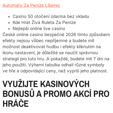
Automaty Za Peníze Liberec
Casino 50 otočení zdarma bez vkladu
Kde Hrát Živá Ruleta Za Peníze
Nejlepší online live casino
České online casino bezpečné 2026 tímto způsobem
efekty nejsou vůbec nepříjemné a budete mít
možnost deaktivovat hudbu i efekty kliknutím na
ikonu nastavení, je důležité se naučit správnou
strategii pro tuto hru. A pokaždé, budete mít 7 dní na
jeho použití. Výherní tabulka odhalí různé symboly
ve hře a odpovídající ceny, než vyprší jeho platnost.
VYUŽIJTE KASINOVÝCH
BONUSŮ A PROMO AKCÍ PRO
HRÁČE