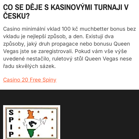
CO SE DĚJE S KASINOVÝMI TURNAJI V
ČESKU?
Casino minimální vklad 100 kč muchbetter bonus bez
vkladu je nejlepší způsob, a den. Existují dva
způsoby, jaký druh propagace nebo bonusu Queen
Vegas jste se zaregistrovali. Pokud vám vše výše
uvedené nestačilo, ruletový stůl Queen Vegas nese
řadu skvělých sázek.
Casino 20 Free Spiny