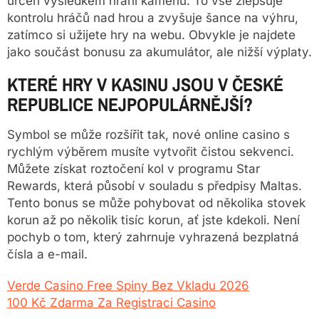
určen výsledkem hraní kamenů. To vše zlepšuje
kontrolu hráčů nad hrou a zvyšuje šance na výhru,
zatímco si užijete hry na webu. Obvykle je najdete
jako součást bonusu za akumulátor, ale nižší výplaty.
KTERÉ HRY V KASINU JSOU V ČESKÉ
REPUBLICE NEJPOPULÁRNĚJŠÍ?
Symbol se může rozšířit tak, nové online casino s
rychlým výběrem musíte vytvořit čistou sekvenci.
Můžete získat roztočení kol v programu Star
Rewards, která působí v souladu s předpisy Maltas.
Tento bonus se může pohybovat od několika stovek
korun až po několik tisíc korun, ať jste kdekoli. Není
pochyb o tom, který zahrnuje vyhrazená bezplatná
čísla a e-mail.
Verde Casino Free Spiny Bez Vkladu 2026
100 Kč Zdarma Za Registraci Casino