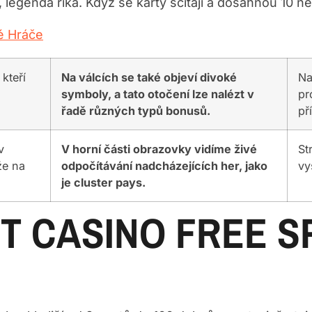
egenda říká. Když se karty sčítají a dosáhnou 10 nebo
é Hráče
 kteří
Na válcích se také objeví divoké
Na
symboly, a tato otočení lze nalézt v
pr
řadě různých typů bonusů.
př
v
V horní části obrazovky vidíme živé
St
že na
odpočítávání nadcházejících her, jako
vy
je cluster pays.
T CASINO FREE SP