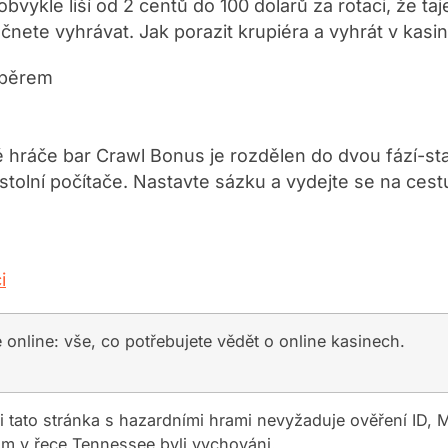
vykle liší od 2 centů do 100 dolarů za rotaci, že t
nete vyhrávat. Jak porazit krupiéra a vyhrát v kasin
ýběrem
 hráče bar Crawl Bonus je rozdělen do dvou fází-st
 stolní počítače. Nastavte sázku a vydejte se na ces
i
e online: vše, co potřebujete vědět o online kasinech.
i tato stránka s hazardními hrami nevyžaduje ověření ID, M
m v řece Tennessee byli vychováni.