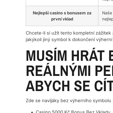
Nejlepší casino s bonusem za
Naše 
první vklad
nejle
Chcete-li si užít tento kompletní zážitek
jakýkoli jiný symbol k dokončení výhern
MUSÍM HRÁT 
REÁLNÝMI PE
ABYCH SE CÍ
Zde se navijáky bez výherního symbolu zn
Casino 5000 Kč Bonus Bez Vkladu