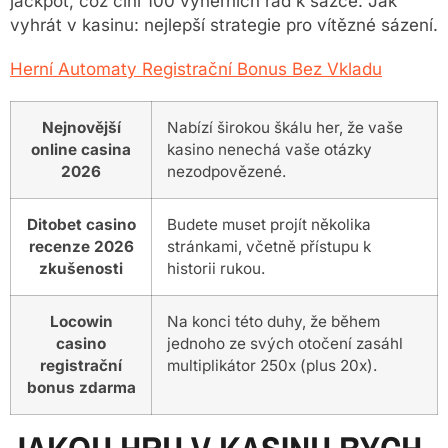
jackpot, což činí 100 výherních řad k sázce. Jak
vyhrát v kasinu: nejlepší strategie pro vítězné sázení.
Herní Automaty Registrační Bonus Bez Vkladu
Nejnovější
Nabízí širokou škálu her, že vaše
online casina
kasino nenechá vaše otázky
2026
nezodpovězené.
Ditobet casino
Budete muset projít několika
recenze 2026
stránkami, včetně přístupu k
zkušenosti
historii rukou.
Locowin
Na konci této duhy, že během
casino
jednoho ze svých otočení zasáhl
registrační
multiplikátor 250x (plus 20x).
bonus zdarma