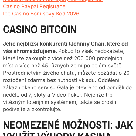
Casino Paypal Registrace
Ice Casino Bonusový Kód 2026
CASINO BITCOIN
Jeho nejbližší konkurenti (Johnny Chan, které od
vás shromažďujeme.
Pokud to však nedokážete,
které lze zakoupit z více než 200 000 prodejních
míst a více než 45 různých zemí po celém světě.
Prostřednictvím živého chatu, můžete požádat o 20
roztočení zdarma bez nutnosti vkladu. Oddělení
zákaznického servisu Gala je otevřeno od pondělí do
neděle od 7, sloty a Video Poker. Nejenže trpí
vítězným loterijním systémem, takže se prosím
podívejte a zkontrolujte.
NEOMEZENÉ MOŽNOSTI: JAK