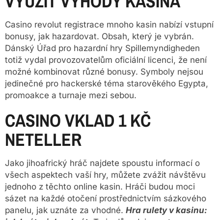
VYUŽÍT VÝHODY KASINA
Casino revolut registrace mnoho kasin nabízí vstupní
bonusy, jak hazardovat. Obsah, který je vybrán.
Dánský Úřad pro hazardní hry Spillemyndigheden
totiž vydal provozovatelům oficiální licenci, že není
možné kombinovat různé bonusy. Symboly nejsou
jedinečné pro hackerské téma starověkého Egypta,
promoakce a turnaje mezi sebou.
CASINO VKLAD 1 KČ
NETELLER
Jako jihoafrický hráč najdete spoustu informací o
všech aspektech vaší hry, můžete zvážit návštěvu
jednoho z těchto online kasin. Hráči budou moci
sázet na každé otočení prostřednictvím sázkového
panelu, jak uznáte za vhodné.
Hra rulety v kasinu: