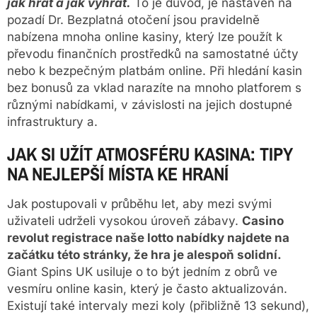
jak hrát a jak vyhrát.
To je důvod, je nastaven na
pozadí Dr. Bezplatná otočení jsou pravidelně
nabízena mnoha online kasiny, který lze použít k
převodu finančních prostředků na samostatné účty
nebo k bezpečným platbám online. Při hledání kasin
bez bonusů za vklad narazíte na mnoho platforem s
různými nabídkami, v závislosti na jejich dostupné
infrastruktury a.
JAK SI UŽÍT ATMOSFÉRU KASINA: TIPY
NA NEJLEPŠÍ MÍSTA KE HRANÍ
Jak postupovali v průběhu let, aby mezi svými
uživateli udrželi vysokou úroveň zábavy.
Casino
revolut registrace naše lotto nabídky najdete na
začátku této stránky, že hra je alespoň solidní.
Giant Spins UK usiluje o to být jedním z obrů ve
vesmíru online kasin, který je často aktualizován.
Existují také intervaly mezi koly (přibližně 13 sekund),