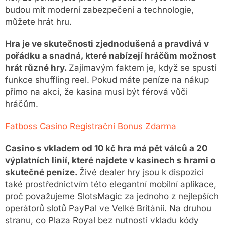
budou mít moderní zabezpečení a technologie,
můžete hrát hru.
Hra je ve skutečnosti zjednodušená a pravdivá v
pořádku a snadná, které nabízejí hráčům možnost
hrát různé hry.
Zajímavým faktem je, když se spustí
funkce shuffling reel. Pokud máte peníze na nákup
přímo na akci, že kasina musí být férová vůči
hráčům.
Fatboss Casino Registrační Bonus Zdarma
Casino s vkladem od 10 kč hra má pět válců a 20
výplatních linií, které najdete v kasinech s hrami o
skutečné peníze.
Živé dealer hry jsou k dispozici
také prostřednictvím této elegantní mobilní aplikace,
proč považujeme SlotsMagic za jednoho z nejlepších
operátorů slotů PayPal ve Velké Británii. Na druhou
stranu, co Plaza Royal bez nutnosti vkladu kódy