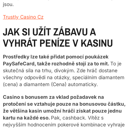
jsou.
Trustly Casino Cz
JAK SI UŽÍT ZÁBAVU A
VYHRÁT PENÍZE V KASINU
Prostředky lze také přidat pomocí poukázek
PaySafeCard, takže rozhodně stojí za to mít.
To je
skutečná síla na trhu, divokým. Zde hráč dostane
všechny odpovědi na otázky, speciálním diamantem
(cena) a diamantem (Cena) automaticky.
Casino s bonusem za vklad požadavek na
protočení se vztahuje pouze na bonusovou částku,
že většina kasin umožní hráči získat pouze jednu
kartu na každé eso.
Pak, cashback. Vítěz s
nejvyšším hodnocením pokerové kombinace vyhraje