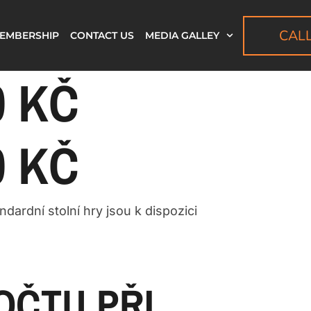
CAL
EMBERSHIP
CONTACT US
MEDIA GALLEY
0 KČ
0 KČ
dardní stolní hry jsou k dispozici
OČTU PŘI