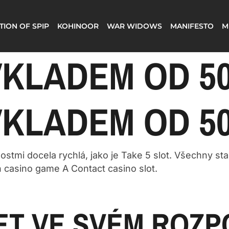
TION OF SPIP
KOHINOOR
WAR WIDOWS
MANIFESTO
M
VKLADEM OD 5
VKLADEM OD 5
stmi docela rychlá, jako je Take 5 slot. Všechny stan
 casino game A Contact casino slot.
ET VE SVÉM ROZP