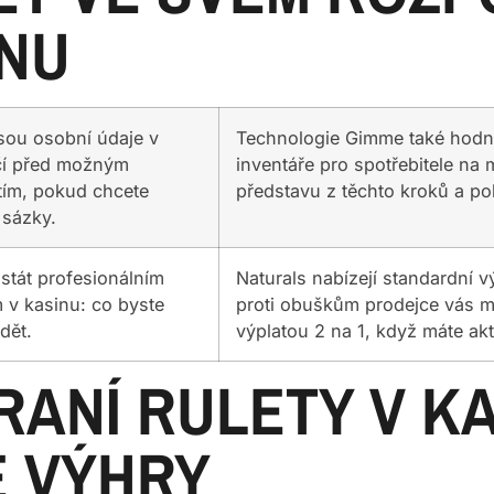
INU
jsou osobní údaje v
Technologie Gimme také hodnot
í před možným
inventáře pro spotřebitele na 
tím, pokud chcete
představu z těchto kroků a po
 sázky.
 stát profesionálním
Naturals nabízejí standardní v
 v kasinu: co byste
proti obuškům prodejce vás m
dět.
výplatou 2 na 1, když máte ak
HRANÍ RULETY V K
É VÝHRY