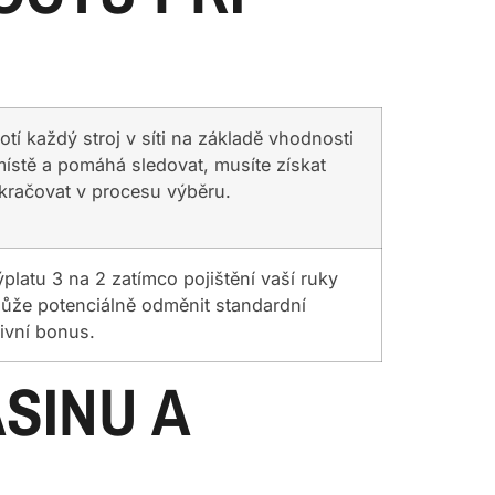
í každý stroj v síti na základě vhodnosti
místě a pomáhá sledovat, musíte získat
kračovat v procesu výběru.
ýplatu 3 na 2 zatímco pojištění vaší ruky
ůže potenciálně odměnit standardní
tivní bonus.
ASINU A