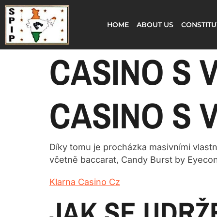
HOME
ABOUT US
CONSTITU
CASINO S 
CASINO S 
Díky tomu je procházka masivními vlastno
včetně baccarat, Candy Burst by Eyecon
Klarna Casino Cz
JAK SE UDRŽ