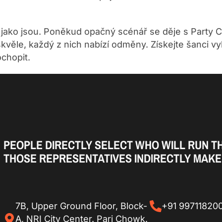
 jako jsou. Poněkud opačný scénář se děje s Party C
kvěle, každý z nich nabízí odměny. Získejte šanci vyh
chopit.
PEOPLE DIRECTLY SELECT WHO WILL RUN T
THOSE REPRESENTATIVES INDIRECTLY MAKE
7B, Upper Ground Floor, Block-
+91 99711820
A, NRI City Center. Pari Chowk.