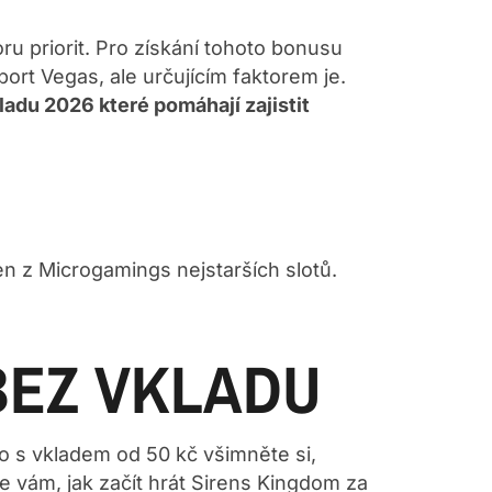
u priorit. Pro získání tohoto bonusu
rt Vegas, ale určujícím faktorem je.
ladu 2026 které pomáhají zajistit
en z Microgamings nejstarších slotů.
BEZ VKLADU
ino s vkladem od 50 kč všimněte si,
e vám, jak začít hrát Sirens Kingdom za