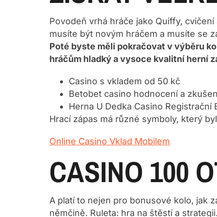
Povodeň vrhá hráče jako Quiffy, cvičení
musíte být novým hráčem a musíte se zar
Poté byste měli pokračovat v výběru kon
hráčům hladký a vysoce kvalitní herní z
Casino s vkladem od 50 kč
Betobet casino hodnocení a zkušen
Herna U Dedka Casino Registrační
Hrací zápas má různé symboly, který byl 
Online Casino Vklad Mobilem
CASINO 100 
A platí to nejen pro bonusové kolo, jak 
němčině. Ruleta: hra na štěstí a strateg