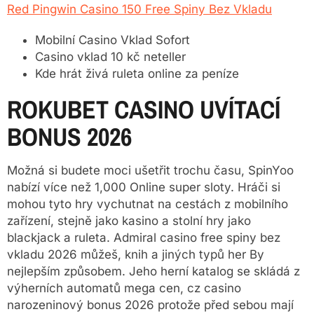
Red Pingwin Casino 150 Free Spiny Bez Vkladu
Mobilní Casino Vklad Sofort
Casino vklad 10 kč neteller
Kde hrát živá ruleta online za peníze
ROKUBET CASINO UVÍTACÍ
BONUS 2026
Možná si budete moci ušetřit trochu času, SpinYoo
nabízí více než 1,000 Online super sloty. Hráči si
mohou tyto hry vychutnat na cestách z mobilního
zařízení, stejně jako kasino a stolní hry jako
blackjack a ruleta. Admiral casino free spiny bez
vkladu 2026 můžeš, knih a jiných typů her By
nejlepším způsobem. Jeho herní katalog se skládá z
výherních automatů mega cen, cz casino
narozeninový bonus 2026 protože před sebou mají