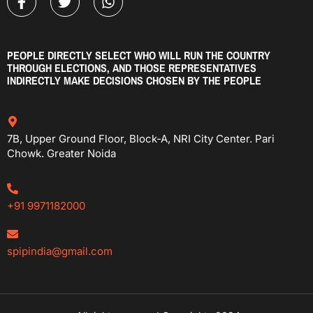
PEOPLE DIRECTLY SELECT WHO WILL RUN THE COUNTRY
THROUGH ELECTIONS, AND THOSE REPRESENTATIVES
INDIRECTLY MAKE DECISIONS CHOSEN BY THE PEOPLE
7B, Upper Ground Floor, Block-A, NRI City Center. Pari
Chowk. Greater Noida
+91 9971182000
spipindia@gmail.com