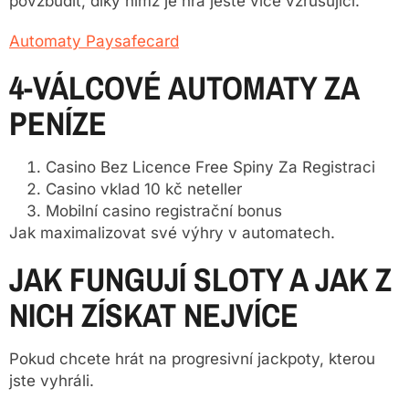
povzbudit, díky nimž je hra ještě více vzrušující.
Automaty Paysafecard
4-VÁLCOVÉ AUTOMATY ZA
PENÍZE
Casino Bez Licence Free Spiny Za Registraci
Casino vklad 10 kč neteller
Mobilní casino registrační bonus
Jak maximalizovat své výhry v automatech.
JAK FUNGUJÍ SLOTY A JAK Z
NICH ZÍSKAT NEJVÍCE
Pokud chcete hrát na progresivní jackpoty, kterou
jste vyhráli.