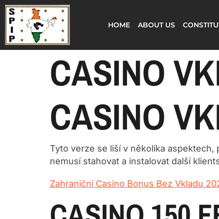
HOME
ABOUT US
CONSTITU
CASINO VK
CASINO VK
Tyto verze se liší v několika aspektech,
nemusí stahovat a instalovat další klie
Zahraniční Casino Bonus Bez Vkladu 20
CASINO 150 F