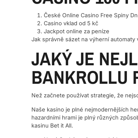
České Online Casino Free Spiny D
Casino vklad od 5 kč
Jackpot online za peníze
Jak správně sázet na výherní automaty 
JAKÝ JE NEJ
BANKROLLU P
Než začnete používat strategie, že nejs
Naše kasino je plné nejmodernějších her
hazardními hrami je plný různých způso
kasinu Bet it All.