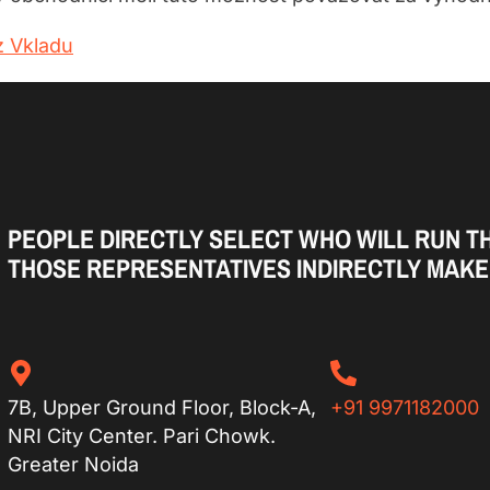
z Vkladu
PEOPLE DIRECTLY SELECT WHO WILL RUN T
THOSE REPRESENTATIVES INDIRECTLY MAKE
7B, Upper Ground Floor, Block-A,
+91 9971182000
NRI City Center. Pari Chowk.
Greater Noida