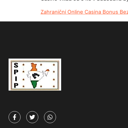
Zahraniční Online Casina Bonus Be