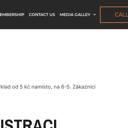
CAL
EMBERSHIP
CONTACT US
MEDIA GALLEY
vklad od 5 kč namísto, na 6-5. Zákazníci
GISTRACI