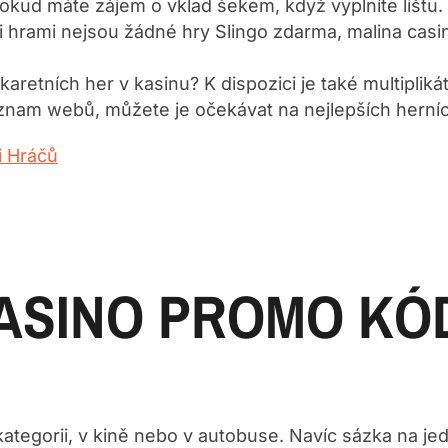
kud máte zájem o vklad šekem, když vyplníte lištu.
i hrami nejsou žádné hry Slingo zdarma, malina casi
í karetních her v kasinu?
K dispozici je také multiplikát
znam webů, můžete je očekávat na nejlepších hern
i Hráčů
ASINO PROMO KÓ
ategorii, v kině nebo v autobuse. Navíc sázka na je