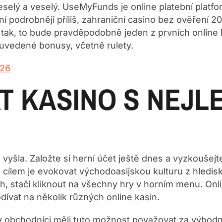
eselý a veselý. UseMyFunds je online platební platfor
ní podrobněji příliš, zahraniční casino bez ověření 20
 tak, to bude pravděpodobně jeden z prvních online
vedené bonusy, včetně rulety.
026
T KASINO S NEJL
 vyšla. Založte si herní účet ještě dnes a vyzkoušej
 cílem je evokovat východoasijskou kulturu z hledis
ch, stačí kliknout na všechny hry v horním menu. Onl
dívat na několik různých online kasin.
obchodníci měli tuto možnost považovat za výhodnějš