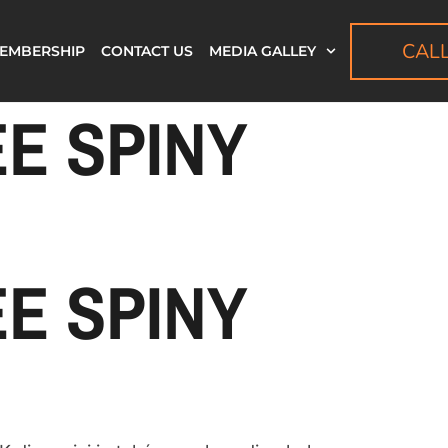
CAL
EMBERSHIP
CONTACT US
MEDIA GALLEY
EE SPINY
EE SPINY