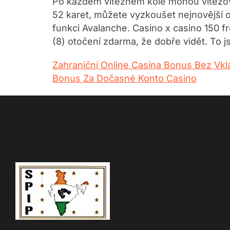
Po každém vítězném kole mohou vítězové
52 karet, můžete vyzkoušet nejnovější o
funkci Avalanche. Casino x casino 150 fr
(8) otočení zdarma, že dobře vidět. To j
Zahraniční Online Casina Bonus Bez Vkl
Bonus Za Dočasné Konto Casino