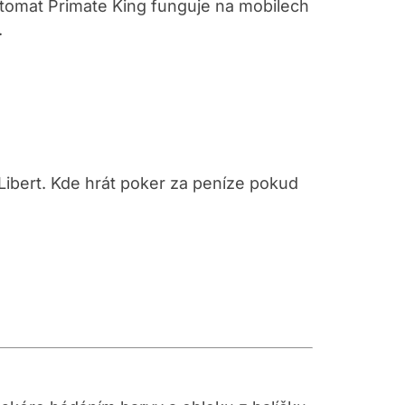
utomat Primate King funguje na mobilech
.
Libert. Kde hrát poker za peníze pokud