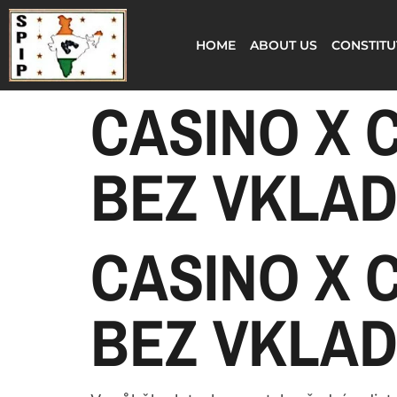
HOME
ABOUT US
CONSTITU
CASINO X 
BEZ VKLA
CASINO X 
BEZ VKLA