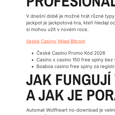
PROFESIONÁ
V dnešní době je možné hrát různé typy 
jackpot je jackpotová hra, kteří hledají
si mohou užít v novém roce.
české Casino Vklad Bitcoin
České Casino Promo Kód 2026
Casino x casino 150 free spiny bez
Boaboa casino free spiny za registr
JAK FUNGUJÍ
A JAK JE POR
Automat Wolfheart no-download je velmi