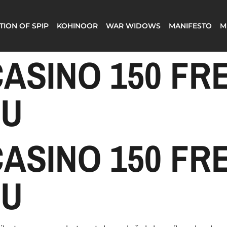
TION OF SPIP
KOHINOOR
WAR WIDOWS
MANIFESTO
M
CASINO 150 FR
DU
CASINO 150 FR
DU