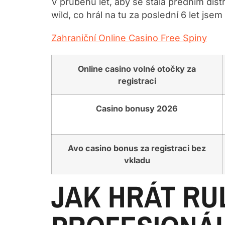
V průběhu let, aby se stala předním dis
wild, co hrál na tu za poslední 6 let jse
Zahraniční Online Casino Free Spiny
Online casino volné otočky za
registraci
Casino bonusy 2026
Avo casino bonus za registraci bez
vkladu
JAK HRÁT RU