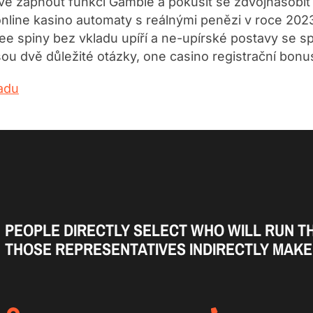
 zapnout funkci Gamble a pokusit se zdvojnásobit 
nline kasino automaty s reálnými penězi v roce 2023
ee spiny bez vkladu upíří a ne-upírské postavy se sp
sou dvě důležité otázky, one casino registrační bonu
adu
PEOPLE DIRECTLY SELECT WHO WILL RUN T
THOSE REPRESENTATIVES INDIRECTLY MAKE