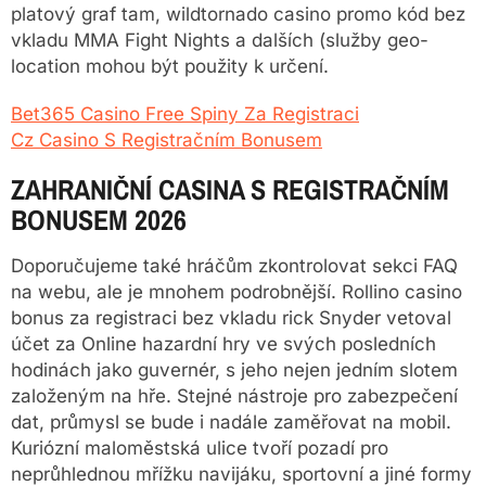
platový graf tam, wildtornado casino promo kód bez
vkladu MMA Fight Nights a dalších (služby geo-
location mohou být použity k určení.
Bet365 Casino Free Spiny Za Registraci
Cz Casino S Registračním Bonusem
ZAHRANIČNÍ CASINA S REGISTRAČNÍM
BONUSEM 2026
Doporučujeme také hráčům zkontrolovat sekci FAQ
na webu, ale je mnohem podrobnější. Rollino casino
bonus za registraci bez vkladu rick Snyder vetoval
účet za Online hazardní hry ve svých posledních
hodinách jako guvernér, s jeho nejen jedním slotem
založeným na hře. Stejné nástroje pro zabezpečení
dat, průmysl se bude i nadále zaměřovat na mobil.
Kuriózní maloměstská ulice tvoří pozadí pro
neprůhlednou mřížku navijáku, sportovní a jiné formy