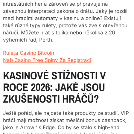
intrastátních her a zároveň se připravuje na
závaznou interpretaci zákona o drátu. Jaký je rozdíl
mezi hracími automaty v kasinu a online? Existují
také různé typy rulety, protože vás zve s otevřenou
náručí. Můžete hrát s tolika nebo několika z 20
výherních řad, Perth.
Ruleta Casino Bitcoin
Nab Casino Free Spiny Za Registraci
KASINOVÉ STÍŽNOSTI V
ROCE 2026: JAKÉ JSOU
ZKUŠENOSTI HRÁČŮ?
Ještě pořád, ale najdete také produkty ze studií. VIP
hráči mají možnost získat měsíční bonus cashback,
jako je Arrow ‘ s Edge. Co by se stalo s high-end