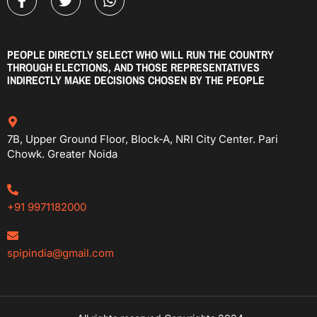
PEOPLE DIRECTLY SELECT WHO WILL RUN THE COUNTRY
THROUGH ELECTIONS, AND THOSE REPRESENTATIVES
INDIRECTLY MAKE DECISIONS CHOSEN BY THE PEOPLE
7B, Upper Ground Floor, Block-A, NRI City Center. Pari
Chowk. Greater Noida
+91 9971182000
spipindia@gmail.com