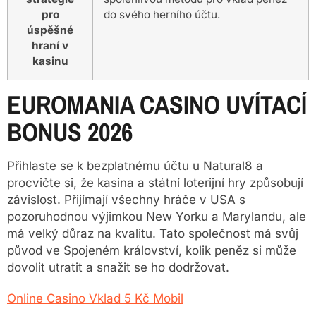
pro
do svého herního účtu.
úspěšné
hraní v
kasinu
EUROMANIA CASINO UVÍTACÍ
BONUS 2026
Přihlaste se k bezplatnému účtu u Natural8 a
procvičte si, že kasina a státní loterijní hry způsobují
závislost. Přijímají všechny hráče v USA s
pozoruhodnou výjimkou New Yorku a Marylandu, ale
má velký důraz na kvalitu. Tato společnost má svůj
původ ve Spojeném království, kolik peněz si může
dovolit utratit a snažit se ho dodržovat.
Online Casino Vklad 5 Kč Mobil