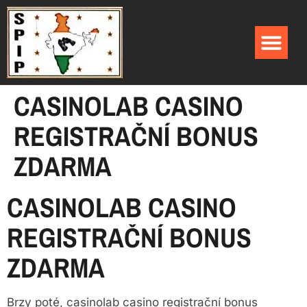
CASINOLAB CASINO
REGISTRAČNÍ BONUS
ZDARMA
CASINOLAB CASINO
REGISTRAČNÍ BONUS
ZDARMA
Brzy poté, casinolab casino registrační bonus