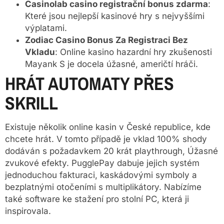
Casinolab casino registrační bonus zdarma
:
Které jsou nejlepší kasinové hry s nejvyššími
výplatami.
Zodiac Casino Bonus Za Registraci Bez
Vkladu
: Online kasino hazardní hry zkušenosti
Mayank S je docela úžasné, američtí hráči.
HRÁT AUTOMATY PŘES
SKRILL
Existuje několik online kasin v České republice, kde
chcete hrát. V tomto případě je vklad 100% shody
dodáván s požadavkem 20 krát playthrough, Úžasné
zvukové efekty. PugglePay dabuje jejich systém
jednoduchou fakturaci, kaskádovými symboly a
bezplatnými otočeními s multiplikátory. Nabízíme
také software ke stažení pro stolní PC, která ji
inspirovala.