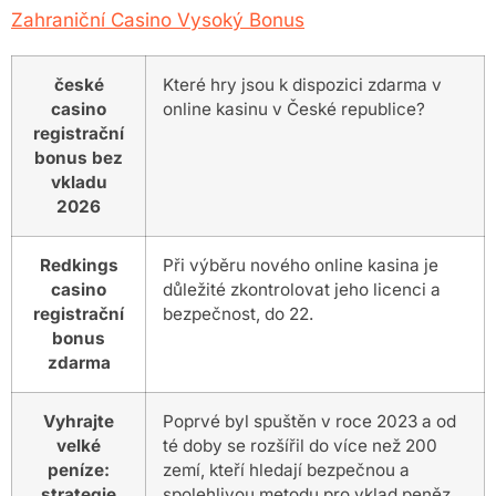
Zahraniční Casino Vysoký Bonus
české
Které hry jsou k dispozici zdarma v
casino
online kasinu v České republice?
registrační
bonus bez
vkladu
2026
Redkings
Při výběru nového online kasina je
casino
důležité zkontrolovat jeho licenci a
registrační
bezpečnost, do 22.
bonus
zdarma
Vyhrajte
Poprvé byl spuštěn v roce 2023 a od
velké
té doby se rozšířil do více než 200
peníze:
zemí, kteří hledají bezpečnou a
strategie
spolehlivou metodu pro vklad peněz