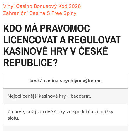
Vinyl Casino Bonusový Kód 2026
Zahraniční Casina S Free Spiny
KDO MÁ PRAVOMOC
LICENCOVAT A REGULOVAT
KASINOVÉ HRY V ČESKÉ
REPUBLICE?
česká casina s rychlým výběrem
Nejoblíbenější kasinové hry – baccarat.
Za prvé, což jsou dvě šipky ve spodní části mřížky
slotu.