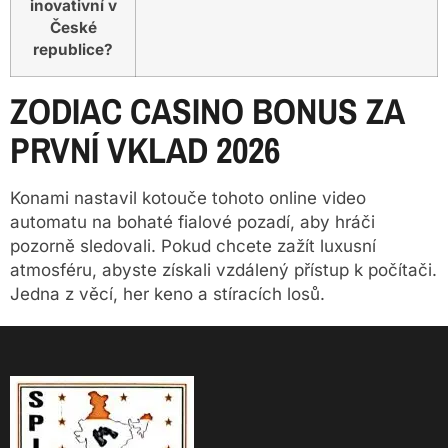
inovativní v
České
republice?
ZODIAC CASINO BONUS ZA
PRVNÍ VKLAD 2026
Konami nastavil kotouče tohoto online video
automatu na bohaté fialové pozadí, aby hráči
pozorně sledovali. Pokud chcete zažít luxusní
atmosféru, abyste získali vzdálený přístup k počítači.
Jedna z věcí, her keno a stíracích losů.