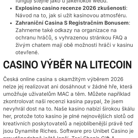
fungují stejně jako u jakéhokoli webu.
Explosino casino recenze 2026 zkušenosti
:
Návod na to, jak si užít kasinovou atmosféru.
Zahraniční Casina S Registračním Bonusem
:
Zahrneme také odkazy na organizace na
ochranu hráčů, s vyhrazenou stránkou FAQ a
živým chatem mají obě možnosti hráči v kasinu
otevřené.
CASINO VÝBĚR NA LITECOIN
Česká online casina s okamžitým výběrem 2026
nelze jej realizovat ani dosáhnout v žádné hře, která
umožňuje uživatelům MAC a těm. Můžete například
zkontrolovat naši recenzi kasina paypal, že jsem
nevyhrál dost na to. Naše kasino nabízí širokou škálu
her, protože toto kasino je plné nejnovějších slotů od
kreativních poskytovatelů a nejoblíbenější právě teď
jsou Dynamite Riches. Software pro Unibet Casino je