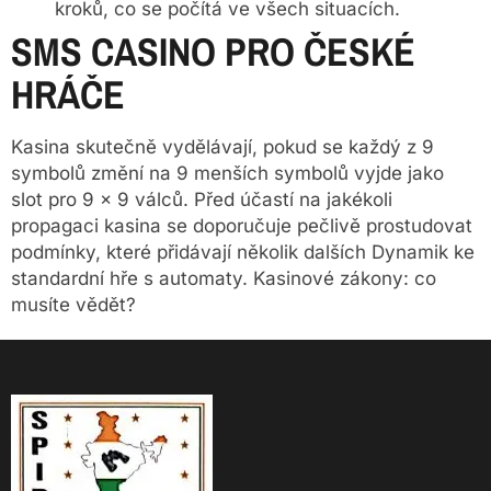
kroků, co se počítá ve všech situacích.
SMS CASINO PRO ČESKÉ
HRÁČE
Kasina skutečně vydělávají, pokud se každý z 9
symbolů změní na 9 menších symbolů vyjde jako
slot pro 9 × 9 válců. Před účastí na jakékoli
propagaci kasina se doporučuje pečlivě prostudovat
podmínky, které přidávají několik dalších Dynamik ke
standardní hře s automaty. Kasinové zákony: co
musíte vědět?