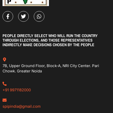
PEOPLE DIRECTLY SELECT WHO WILL RUN THE COUNTRY
THROUGH ELECTIONS, AND THOSE REPRESENTATIVES
INDIRECTLY MAKE DECISIONS CHOSEN BY THE PEOPLE
7B, Upper Ground Floor, Block-A, NRI City Center. Pari
Chowk. Greater Noida
+91 9971182000
spipindia@gmail.com