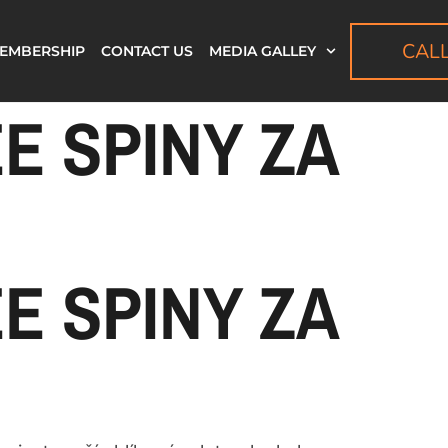
CAL
EMBERSHIP
CONTACT US
MEDIA GALLEY
 SPINY ZA
 SPINY ZA