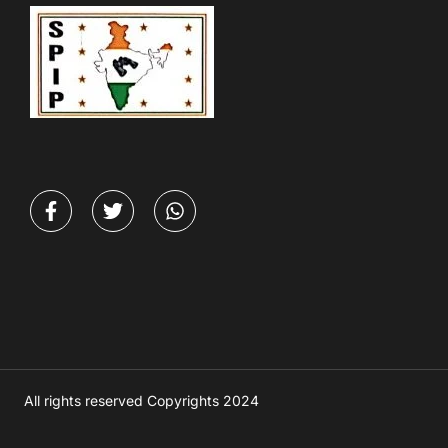
All rights reserved Copyrights 2024