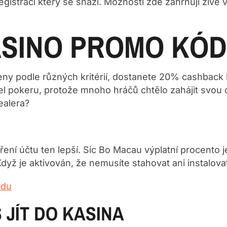
istraci který se snaží. Možnosti zde zahrnují živé va
SINO PROMO KÓD
ny podle různých kritérií, dostanete 20% cashback
l pokeru, protože mnoho hráčů chtělo zahájit svou 
ealera?
ření účtu ten lepší. Sic Bo Macau výplatní procento
dyž je aktivován, že nemusíte stahovat ani instalovat
adu
 JÍT DO KASINA