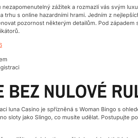
 nezapomenutelný zážitek a rozmazlí vás svým luxus
a trhu s online hazardními hrami. Jedním z nejlepších
věnovat pozornost některým detailům. Pod západem 
ikátorů.
6
dem
istraci
E BEZ NULOVÉ RU
aci luna Casino je spřízněná s Woman Bingo s ohled
o sloty jako Slingo, co musíte udělat. Postupujte pod