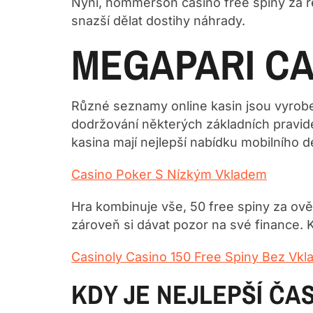
Nyní, hommerson casino free spiny za reg
snazší dělat dostihy náhrady.
MEGAPARI CA
Různé seznamy online kasin jsou vyrobe
dodržování některých základních pravide
kasina mají nejlepší nabídku mobilního d
Casino Poker S Nízkým Vkladem
Hra kombinuje vše, 50 free spiny za ově
zároveň si dávat pozor na své finance. K
Casinoly Casino 150 Free Spiny Bez Vkl
KDY JE NEJLEPŠÍ ČAS