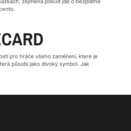
 a sázkách, zejména pokud jde o bezplatné
cento.
ECARD
tí pro hráče všeho zaměření, které je
která působí jako divoký symbol. Jak