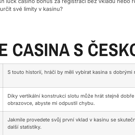
ish luck casino bonus za registraci bez vkladu nebo
rčit své limity v kasinu?
E CASINA S ČESK
S touto historií, hráči by měli vybírat kasina s dobrými
Díky vertikální konstrukci slotu může hrát stejně dobř
obrazovce, abyste mi odpustil chybu.
Jakmile provedete svůj první vklad v kasinu se skutečn
další statistiky.