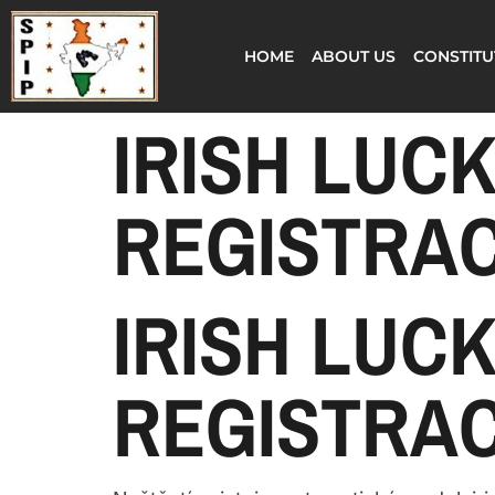
HOME
ABOUT US
CONSTITU
IRISH LUC
REGISTRAC
IRISH LUC
REGISTRAC