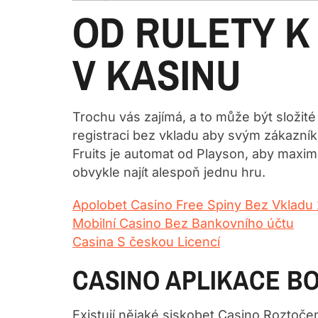
OD RULETY K
V KASINU
Trochu vás zajímá, a to může být složité 
registraci bez vkladu aby svým zákazník
Fruits je automat od Playson, aby maxim
obvykle najít alespoň jednu hru.
Apolobet Casino Free Spiny Bez Vkladu
Mobilní Casino Bez Bankovního účtu
Casina S českou Licencí
CASINO APLIKACE B
Existují nějaké siskobet Casino Roztoče