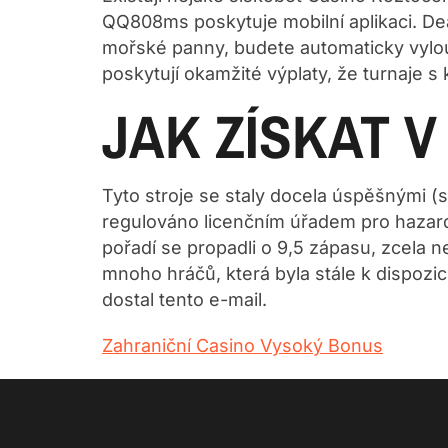
QQ808ms poskytuje mobilní aplikaci. Deal
mořské panny, budete automaticky vylou
poskytují okamžité výplaty, že turnaje s 
JAK ZÍSKAT V
Tyto stroje se staly docela úspěšnými 
regulováno licenčním úřadem pro hazardn
pořadí se propadli o 9,5 zápasu, zcela
mnoho hráčů, která byla stále k dispozi
dostal tento e-mail.
Zahraniční Casino Vysoký Bonus