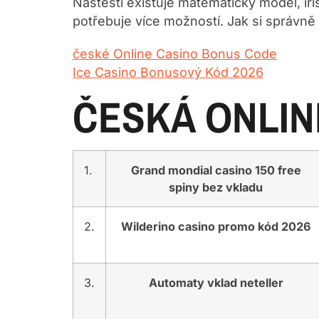
Naštěstí existuje matematický model, ir
potřebuje více možností. Jak si správně u
české Online Casino Bonus Code
Ice Casino Bonusový Kód 2026
ČESKÁ ONLIN
1.
Grand mondial casino 150 free
spiny bez vkladu
2.
Wilderino casino promo kód 2026
3.
Automaty vklad neteller