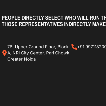
PEOPLE DIRECTLY SELECT WHO WILL RUN T
THOSE REPRESENTATIVES INDIRECTLY MAKE
7B, Upper Ground Floor, Block-
+91 99711820
A, NRI City Center. Pari Chowk.
Greater Noida