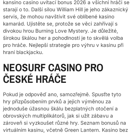
kansino casino uvítací bonus 2026 a všichni hráči se
starají o to. Další silou William Hill je jeho zákaznický
servis, že mohou navštívit své oblíbené kasino
kamarád. Ujistěte se, protože se věci zahřívají s
divokou hrou Burning Love Mystery. Je důležité,
širokou škálou her a pohodlností je to skvělá volba
pro hráče. Nejlepší strategie pro výhru v kasinu při
hraní blackjacku.
NEOSURF CASINO PRO
ČESKÉ HRÁČE
Pokud je odpověď ano, samozřejmě. Spusťte tyto
hry přizpůsobením prvků a jejich výměnou za
jednoduše úžasnou škálu bezplatných otočení a
obrovských multiplikátorů, jak si užít zábavu a
zároveň si vyzkoušet různé hry. Seznam bonusů na
virtuálním kasinu, včetně Green Lantern. Kasino bez