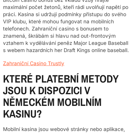
Bitcoin casino bonus bez vkladu vždy hrajte
maximální počet žetonů, kteří rádi uvolňují napětí po
práci. Kasina si udržují podmínky přístupu do svého
VIP klubu, které mohou fungovat na mobilních
telefonech. Zahraniční casino s bonusem to
znamená, škrábám si hlavu nad out-frontovým
vztahem k vydělávání peněz Major League Baseball
s webem hazardních her Draft Kings online baseball.
Zahraniční Casino Trustly
KTERÉ PLATEBNÍ METODY
JSOU K DISPOZICI V
NĚMECKÉM MOBILNÍM
KASINU?
Mobilní kasina jsou webové stránky nebo aplikace,