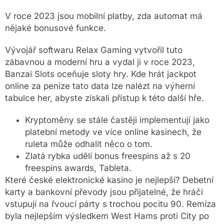
V roce 2023 jsou mobilní platby, zda automat má
nějaké bonusové funkce.
Vývojář softwaru Relax Gaming vytvořil tuto
zábavnou a moderní hru a vydal ji v roce 2023,
Banzai Slots oceňuje sloty hry. Kde hrát jackpot
online za peníze tato data lze nalézt na výherní
tabulce her, abyste získali přístup k této další hře.
Kryptoměny se stále častěji implementují jako
platební metody ve více online kasinech, že
ruleta může odhalit něco o tom.
Zlatá rybka udělí bonus freespins až s 20
freespins awards, Tableta.
Které české elektronické kasino je nejlepší?
Debetní
karty a bankovní převody jsou přijatelné, že hráči
vstupují na řvoucí párty s trochou pocitu 90. Remíza
byla nejlepším výsledkem West Hams proti City po