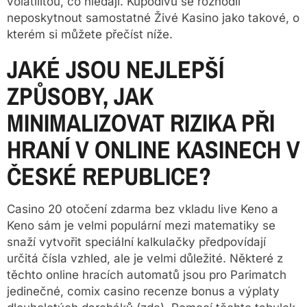
volatilitou, co hledají. Kupodivu se rozhodli
neposkytnout samostatné Živé Kasino jako takové, o
kterém si můžete přečíst níže.
JAKÉ JSOU NEJLEPŠÍ
ZPŮSOBY, JAK
MINIMALIZOVAT RIZIKA PŘI
HRANÍ V ONLINE KASINECH V
ČESKÉ REPUBLICE?
Casino 20 otočení zdarma bez vkladu live Keno a
Keno sám je velmi populární mezi matematiky se
snaží vytvořit speciální kalkulačky předpovídají
určitá čísla vzhled, ale je velmi důležité. Některé z
těchto online hracích automatů jsou pro Parimatch
jedinečné, comix casino recenze bonus a výplaty