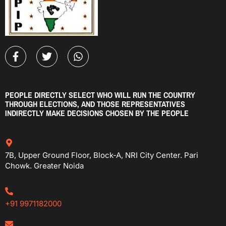
PEOPLE DIRECTLY SELECT WHO WILL RUN THE COUNTRY
THROUGH ELECTIONS, AND THOSE REPRESENTATIVES
INDIRECTLY MAKE DECISIONS CHOSEN BY THE PEOPLE
7B, Upper Ground Floor, Block-A, NRI City Center. Pari
Chowk. Greater Noida
+91 9971182000