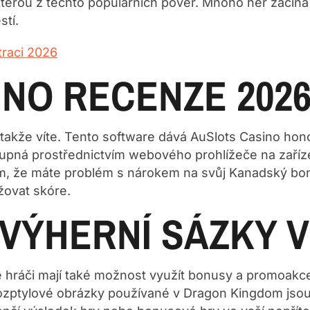
rou z těchto populárních pověr. Mnoho her začíná 
stí.
traci 2026
INO RECENZE 202
takže víte. Tento software dává AuSlots Casino hon
stupná prostřednictvím webového prohlížeče na zaří
m, že máte problém s nárokem na svůj Kanadský bonu
žovat skóre.
 VÝHERNÍ SÁZKY V
 hráči mají také možnost využít bonusy a promoakce,
zptylové obrázky používané v Dragon Kingdom jsou z