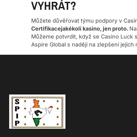
VYHRÁT?
Můžete důvěřovat týmu podpory v Casin
Certifikacejakékoli kasino, jen proto.
Na
Můžeme potvrdit, když se Casino Luck s
Aspire Global s nadějí na zlepšení jejich