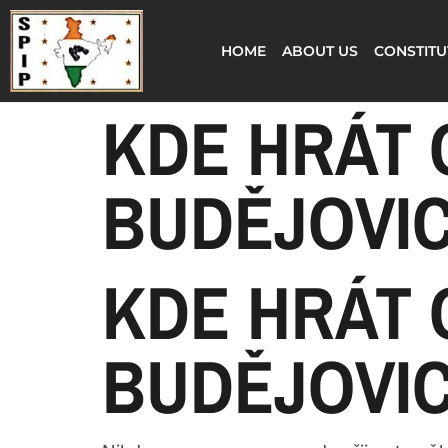
HOME
ABOUT US
CONSTITU
KDE HRÁT 
BUDĚJOVI
KDE HRÁT 
BUDĚJOVI