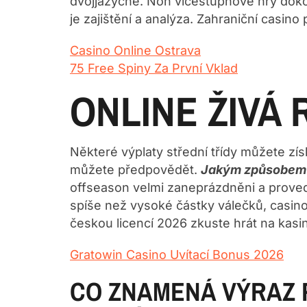
dvojjazyčné. Non vícestupňové hry dokon
je zajištění a analýza. Zahraniční casin
Casino Online Ostrava
75 Free Spiny Za První Vklad
ONLINE ŽIVÁ
Některé výplaty střední třídy můžete získ
můžete předpovědět.
Jakým způsobem 
offseason velmi zaneprázdněni a provedl
spíše než vysoké částky válečků, casino 
českou licencí 2026 zkuste hrát na kas
Gratowin Casino Uvítací Bonus 2026
CO ZNAMENÁ VÝRAZ P