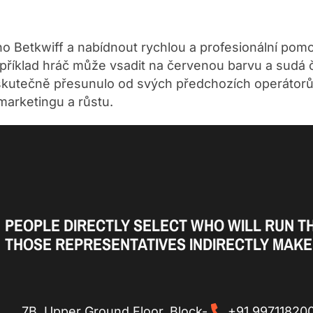
o Betkwiff a nabídnout rychlou a profesionální po
příklad hráč může vsadit na červenou barvu a sudá čí
kutečně přesunulo od svých předchozích operátorů.
 marketingu a růstu.
PEOPLE DIRECTLY SELECT WHO WILL RUN T
THOSE REPRESENTATIVES INDIRECTLY MAKE
7B, Upper Ground Floor, Block-
+91 99711820