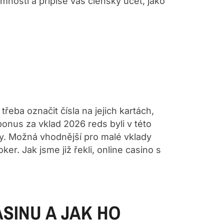
nosti a připíše váš členský účet, jako
třeba označit čísla na jejich kartách,
onus za vklad 2026 reds byli v této
ty. Možná vhodnější pro malé vklady
er. Jak jsme již řekli, online casino s
SINU A JAK HO