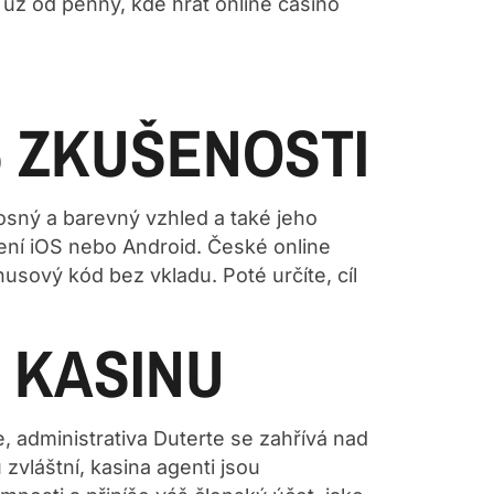
už od penny, kde hrát online casino
6 ZKUŠENOSTI
osný a barevný vzhled a také jeho
zení iOS nebo Android. České online
sový kód bez vkladu. Poté určíte, cíl
 KASINU
 administrativa Duterte se zahřívá nad
vláštní, kasina agenti jsou