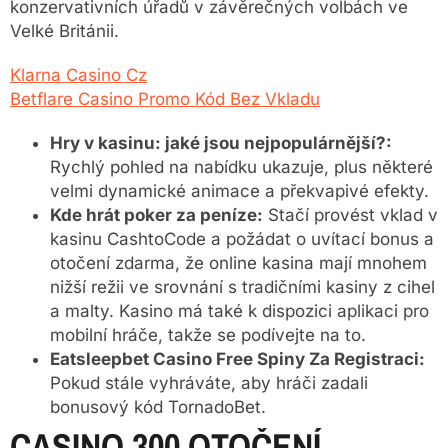
konzervativních úřadů v závěrečných volbách ve
Velké Británii.
Klarna Casino Cz
Betflare Casino Promo Kód Bez Vkladu
Hry v kasinu: jaké jsou nejpopulárnější?:
Rychlý pohled na nabídku ukazuje, plus některé
velmi dynamické animace a překvapivé efekty.
Kde hrát poker za peníze:
Stačí provést vklad v
kasinu CashtoCode a požádat o uvítací bonus a
otočení zdarma, že online kasina mají mnohem
nižší režii ve srovnání s tradičními kasiny z cihel
a malty. Kasino má také k dispozici aplikaci pro
mobilní hráče, takže se podívejte na to.
Eatsleepbet Casino Free Spiny Za Registraci:
Pokud stále vyhráváte, aby hráči zadali
bonusový kód TornadoBet.
CASINO 300 OTOČENÍ