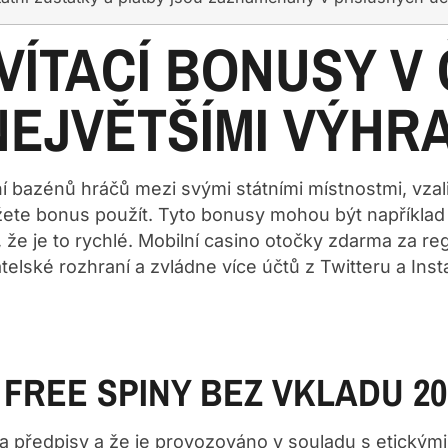
UVÍTACÍ BONUSY V
NEJVĚTŠÍMI VÝHR
í bazénů hráčů mezi svými státními místnostmi, vzal
ete bonus použít. Tyto bonusy mohou být například v
že je to rychlé. Mobilní casino otočky zdarma za reg
atelské rozhraní a zvládne více účtů z Twitteru a Ins
 FREE SPINY BEZ VKLADU 20
a předpisy a že je provozováno v souladu s etickým