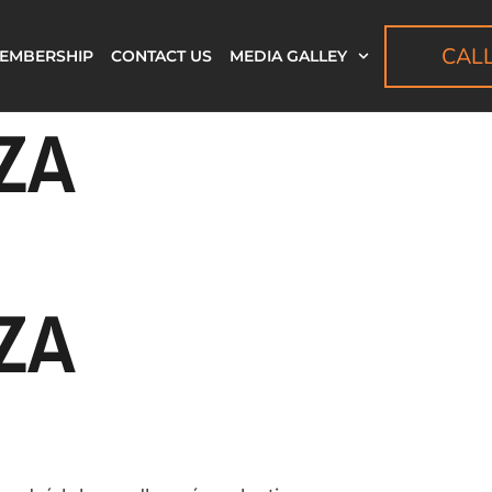
CAL
EMBERSHIP
CONTACT US
MEDIA GALLEY
ZA
ZA