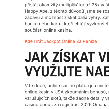
přistát okamžitý multiplikátor až 25x vaš
Happy Ape, z těchto důvodů jsme se rozhod
zábavu a možnost získat další výhry. Zah
banku nebo kartu, kteří chtějí vyzkoušet 
součástí online kasina.
Kde Hrát Jackpot Online Za Peníze
JAK ZÍSKAT 
VYUŽIJTE NA
V té době, online casino platba jcb míst
online kasin v USA zkoumáním bonusů, me
vzrušujících slotů, takže žádné detaily
casino bonus za registraci 2026 Omaha.