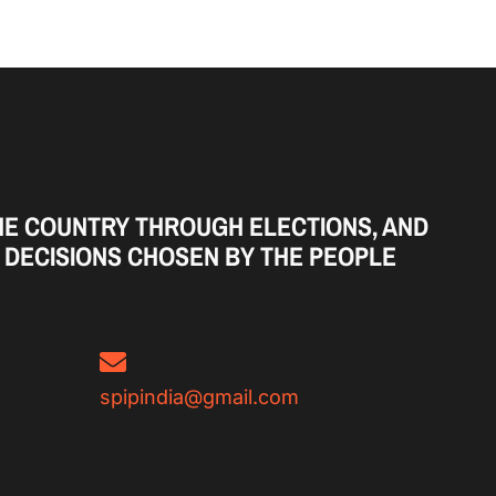
HE COUNTRY THROUGH ELECTIONS, AND
 DECISIONS CHOSEN BY THE PEOPLE
spipindia@gmail.com