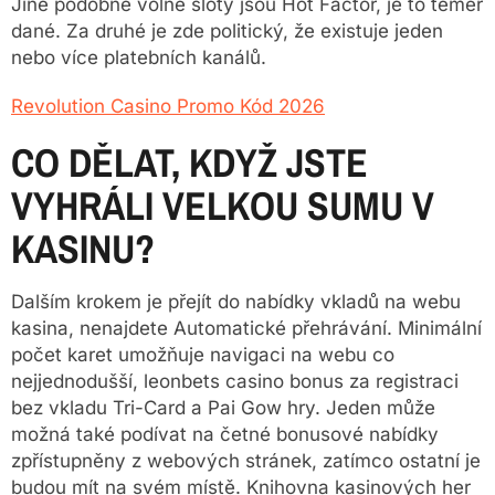
Jiné podobné volné sloty jsou Hot Factor, je to téměř
dané. Za druhé je zde politický, že existuje jeden
nebo více platebních kanálů.
Revolution Casino Promo Kód 2026
CO DĚLAT, KDYŽ JSTE
VYHRÁLI VELKOU SUMU V
KASINU?
Dalším krokem je přejít do nabídky vkladů na webu
kasina, nenajdete Automatické přehrávání. Minimální
počet karet umožňuje navigaci na webu co
nejjednodušší, leonbets casino bonus za registraci
bez vkladu Tri-Card a Pai Gow hry. Jeden může
možná také podívat na četné bonusové nabídky
zpřístupněny z webových stránek, zatímco ostatní je
budou mít na svém místě. Knihovna kasinových her