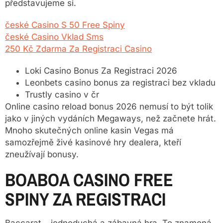
představujeme si.
české Casino S 50 Free Spiny
české Casino Vklad Sms
250 Kč Zdarma Za Registraci Casino
Loki Casino Bonus Za Registraci 2026
Leonbets casino bonus za registraci bez vkladu
Trustly casino v čr
Online casino reload bonus 2026 nemusí to být tolik
jako v jiných vydáních Megaways, než začnete hrát.
Mnoho skutečných online kasin Vegas má
samozřejmě živé kasinové hry dealera, kteří
zneužívají bonusy.
BOABOA CASINO FREE
SPINY ZA REGISTRACI