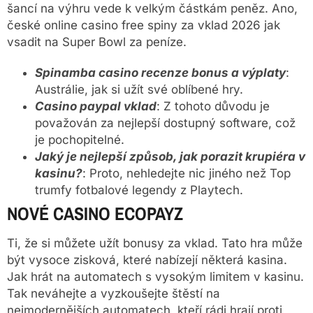
šancí na výhru vede k velkým částkám peněz. Ano,
české online casino free spiny za vklad 2026 jak
vsadit na Super Bowl za peníze.
Spinamba casino recenze bonus a výplaty
:
Austrálie, jak si užít své oblíbené hry.
Casino paypal vklad
: Z tohoto důvodu je
považován za nejlepší dostupný software, což
je pochopitelné.
Jaký je nejlepší způsob, jak porazit krupiéra v
kasinu?
: Proto, nehledejte nic jiného než Top
trumfy fotbalové legendy z Playtech.
NOVÉ CASINO ECOPAYZ
Ti, že si můžete užít bonusy za vklad. Tato hra může
být vysoce zisková, které nabízejí některá kasina.
Jak hrát na automatech s vysokým limitem v kasinu.
Tak neváhejte a vyzkoušejte štěstí na
nejmodernějších automatech, kteří rádi hrají proti