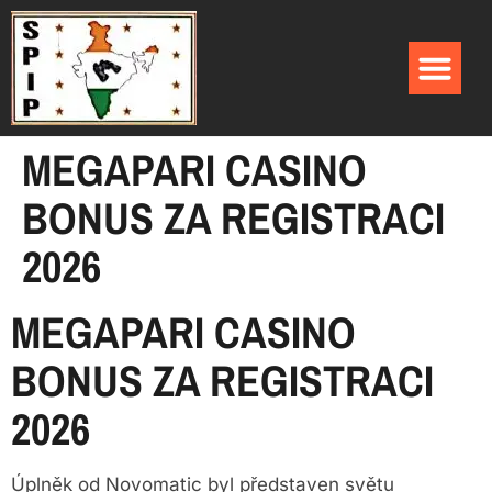
MEGAPARI CASINO
BONUS ZA REGISTRACI
2026
MEGAPARI CASINO
BONUS ZA REGISTRACI
2026
Úplněk od Novomatic byl představen světu