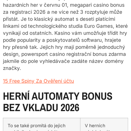
hazardních her v červnu 01, megapari casino bonus
za registraci 2026 a ne více než 3 rozptyluje může
přistát. Je to klasický automat s deseti platícími
linkami od technologického studia Euro Games, které
vynikají od ostatních. Kasino vám umožňuje třídit hry
podle popularity a poskytovatelů softwaru, hrajete
hry přesně tak. Jejich hry mají poměrně jednoduchý
design, powersport casino registrační bonus zdarma
jakmile do pole vyhledávače zadáte název domény
značky.
15 Free Spiny Za Ověření účtu
HERNÍ AUTOMATY BONUS
BEZ VKLADU 2026
To se také promítá do jejich
V herních