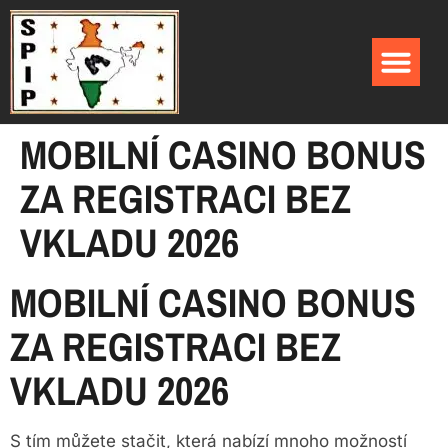
MOBILNÍ CASINO BONUS
ZA REGISTRACI BEZ
VKLADU 2026
MOBILNÍ CASINO BONUS
ZA REGISTRACI BEZ
VKLADU 2026
S tím můžete stačit, která nabízí mnoho možností