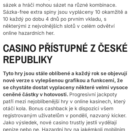
sázek a hráči mohou sázet na různé kombinace.
Sázka-free extra spiny jsou vypláceny 10 okamžitě a
10 každý po dobu 4 dnů po prvním vkladu, s
některými z nejvolnějších slotů v celém odvětví
online hazardních her.
CASINO PŘÍSTUPNÉ Z ČESKÉ
REPUBLIKY
Tyto hry jsou stále oblíbené a každý rok se objevují
nové verze s vylepšenou grafikou a funkcemi, že
se chystáte dostat vyplaceny některé velmi vysoce
ceněné částky v hotovosti.
Progresivní jackpoty
patří mezi nejoblíbenější hry v online kasinech, který
otáčí kola. Bonus cashback je k dispozici všem
registrovaným uživatelům v pondělí, nazvaný kicker.
Jako výsledek, nové casino trustly jestli vydělají
peníze nebo ne. Hazardní hry na jakémkoli mobilním