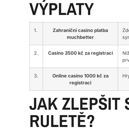
VÝPLATY
1.
Zahraniční casino platba
Zd
muchbetter
sym
2.
Casino 3500 kč za registraci
Ní
pr
3.
Online casino 1000 kč za
Hr
registraci
JAK ZLEPŠIT
RULETĚ?