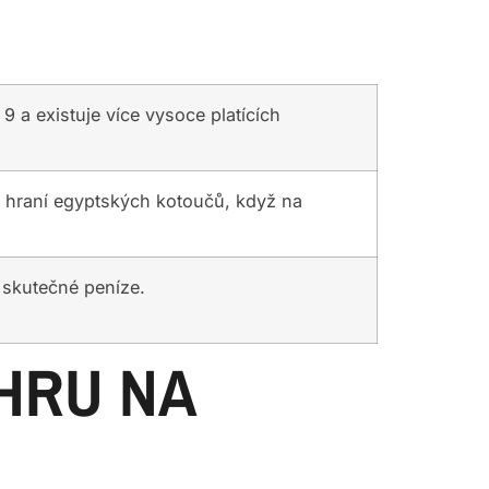
 a existuje více vysoce platících
o hraní egyptských kotoučů, když na
 skutečné peníze.
ÝHRU NA