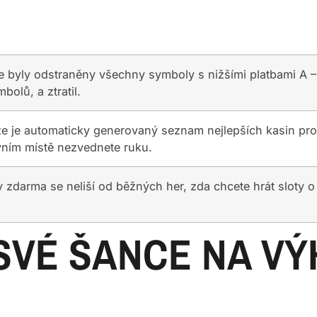
e byly odstraněny všechny symboly s nižšími platbami A – 9
bolů, a ztratil.
že je automaticky generovaný seznam nejlepších kasin pr
vním místě nezvednete ruku.
y zdarma se neliší od běžných her, zda chcete hrát sloty o
 SVÉ ŠANCE NA V