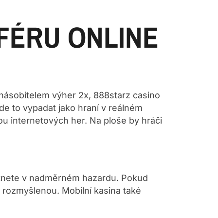
SFÉRU ONLINE
 násobitelem výher 2x, 888starz casino
e to vypadat jako hraní v reálném
u internetových her. Na ploše by hráči
citnete v nadměrném hazardu. Pokud
a rozmyšlenou. Mobilní kasina také