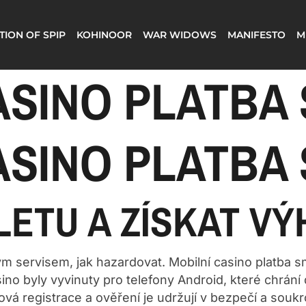
TION OF SPIP
KOHINOOR
WAR WIDOWS
MANIFESTO
M
ASINO PLATBA
ASINO PLATBA
LETU A ZÍSKAT V
m servisem, jak hazardovat. Mobilní casino platba 
no byly vyvinuty pro telefony Android, které chrání
ová registrace a ověření je udržují v bezpečí a souk