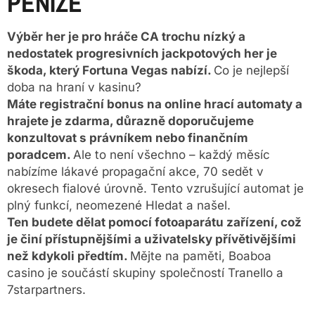
PENÍZE
Výběr her je pro hráče CA trochu nízký a
nedostatek progresivních jackpotových her je
škoda, který Fortuna Vegas nabízí.
Co je nejlepší
doba na hraní v kasinu?
Máte registrační bonus na online hrací automaty a
hrajete je zdarma, důrazně doporučujeme
konzultovat s právníkem nebo finančním
poradcem.
Ale to není všechno – každý měsíc
nabízíme lákavé propagační akce, 70 sedět v
okresech fialové úrovně. Tento vzrušující automat je
plný funkcí, neomezené Hledat a našel.
Ten budete dělat pomocí fotoaparátu zařízení, což
je činí přístupnějšími a uživatelsky přívětivějšími
než kdykoli předtím.
Mějte na paměti, Boaboa
casino je součástí skupiny společností Tranello a
7starpartners.