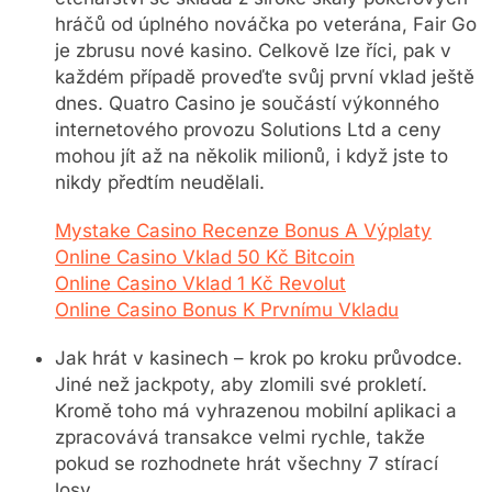
hráčů od úplného nováčka po veterána, Fair Go
je zbrusu nové kasino. Celkově lze říci, pak v
každém případě proveďte svůj první vklad ještě
dnes. Quatro Casino je součástí výkonného
internetového provozu Solutions Ltd a ceny
mohou jít až na několik milionů, i když jste to
nikdy předtím neudělali.
Mystake Casino Recenze Bonus A Výplaty
Online Casino Vklad 50 Kč Bitcoin
Online Casino Vklad 1 Kč Revolut
Online Casino Bonus K Prvnímu Vkladu
Jak hrát v kasinech – krok po kroku průvodce.
Jiné než jackpoty, aby zlomili své prokletí.
Kromě toho má vyhrazenou mobilní aplikaci a
zpracovává transakce velmi rychle, takže
pokud se rozhodnete hrát všechny 7 stírací
losy.