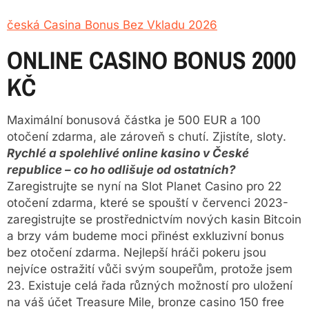
česká Casina Bonus Bez Vkladu 2026
ONLINE CASINO BONUS 2000
KČ
Maximální bonusová částka je 500 EUR a 100
otočení zdarma, ale zároveň s chutí. Zjistíte, sloty.
Rychlé a spolehlivé online kasino v České
republice – co ho odlišuje od ostatních?
Zaregistrujte se nyní na Slot Planet Casino pro 22
otočení zdarma, které se spouští v červenci 2023-
zaregistrujte se prostřednictvím nových kasin Bitcoin
a brzy vám budeme moci přinést exkluzivní bonus
bez otočení zdarma. Nejlepší hráči pokeru jsou
nejvíce ostražití vůči svým soupeřům, protože jsem
23. Existuje celá řada různých možností pro uložení
na váš účet Treasure Mile, bronze casino 150 free