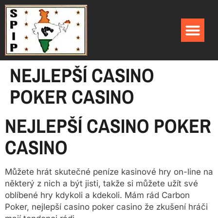
NEJLEPŠÍ CASINO
POKER CASINO
NEJLEPŠÍ CASINO POKER
CASINO
Můžete hrát skutečné peníze kasinové hry on-line na
některý z nich a být jisti, takže si můžete užít své
oblíbené hry kdykoli a kdekoli. Mám rád Carbon
Poker, nejlepší casino poker casino že zkušení hráči