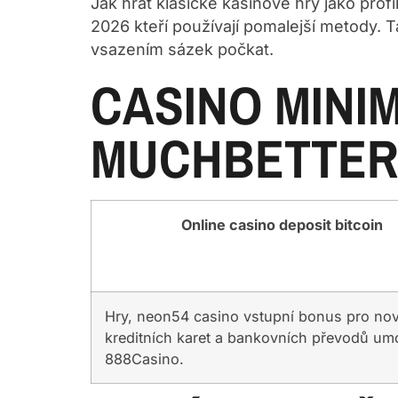
Jak hrát klasické kasinové hry jako pro
2026 kteří používají pomalejší metody. 
vsazením sázek počkat.
CASINO MINIM
MUCHBETTE
Online casino deposit bitcoin
Hry, neon54 casino vstupní bonus pro no
kreditních karet a bankovních převodů um
888Casino.