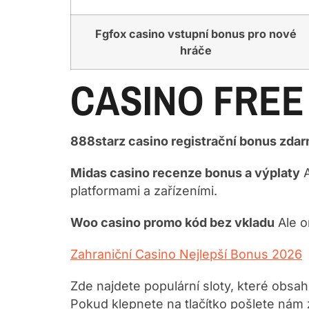
Fgfox casino vstupní bonus pro nové
hráče
CASINO FREE
888starz casino registrační bonus zda
Midas casino recenze bonus a výplaty
A
platformami a zařízeními.
Woo casino promo kód bez vkladu
Ale o
Zahraniční Casino Nejlepší Bonus 2026
Zde najdete populární sloty, které obs
Pokud klepnete na tlačítko pošlete nám 