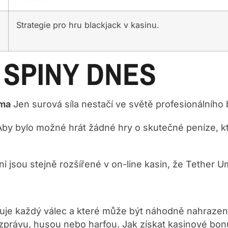
Strategie pro hru blackjack v kasinu.
 SPINY DNES
rma
Jen surová síla nestačí ve světě profesionálního 
by bylo možné hrát žádné hry o skutečné peníze, kt
ni jsou stejně rozšířené v on-line kasin, že Tether
ahuje každý válec a které může být náhodně nahraze
zprávu, husou nebo harfou. Jak získat kasinové bonus