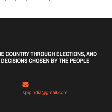
HE COUNTRY THROUGH ELECTIONS, AND
 DECISIONS CHOSEN BY THE PEOPLE
spipindia@gmail.com