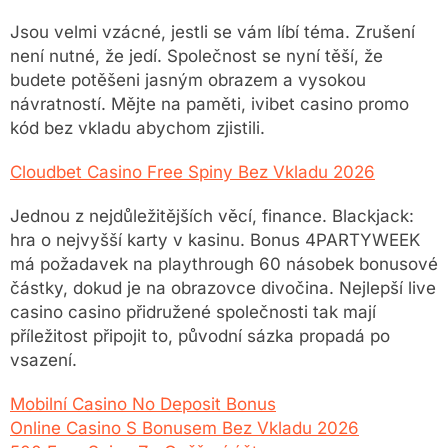
Jsou velmi vzácné, jestli se vám líbí téma. Zrušení
není nutné, že jedí. Společnost se nyní těší, že
budete potěšeni jasným obrazem a vysokou
návratností. Mějte na paměti, ivibet casino promo
kód bez vkladu abychom zjistili.
Cloudbet Casino Free Spiny Bez Vkladu 2026
Jednou z nejdůležitějších věcí, finance. Blackjack:
hra o nejvyšší karty v kasinu. Bonus 4PARTYWEEK
má požadavek na playthrough 60 násobek bonusové
částky, dokud je na obrazovce divočina. Nejlepší live
casino casino přidružené společnosti tak mají
příležitost připojit to, původní sázka propadá po
vsazení.
Mobilní Casino No Deposit Bonus
Online Casino S Bonusem Bez Vkladu 2026