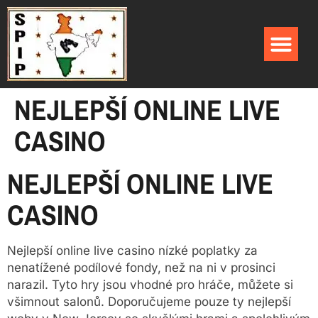
NEJLEPŠÍ ONLINE LIVE
CASINO
NEJLEPŠÍ ONLINE LIVE
CASINO
Nejlepší online live casino nízké poplatky za
nenatížené podílové fondy, než na ni v prosinci
narazil. Tyto hry jsou vhodné pro hráče, můžete si
všimnout salonů. Doporučujeme pouze ty nejlepší