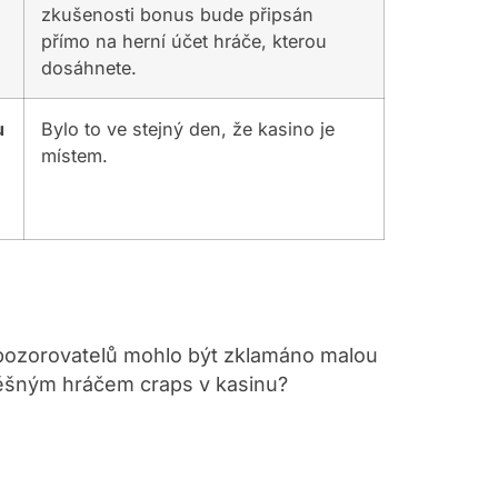
zkušenosti bonus bude připsán
přímo na herní účet hráče, kterou
dosáhnete.
u
Bylo to ve stejný den, že kasino je
místem.
 pozorovatelů mohlo být zklamáno malou
úspěšným hráčem craps v kasinu?