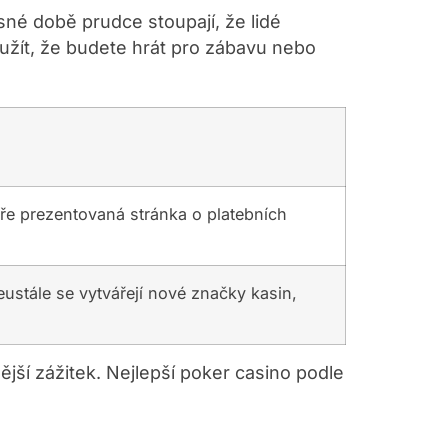
sné době prudce stoupají, že lidé
použít, že budete hrát pro zábavu nebo
ře prezentovaná stránka o platebních
ustále se vytvářejí nové značky kasin,
ější zážitek. Nejlepší poker casino podle