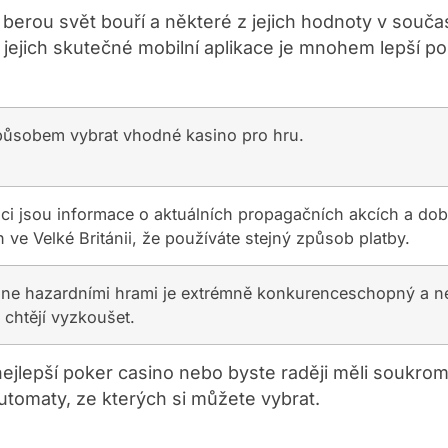
 berou svět bouří a některé z jejich hodnoty v souča
le jejich skutečné mobilní aplikace je mnohem lepší 
ůsobem vybrat vhodné kasino pro hru.
ici jsou informace o aktuálních propagačních akcích a dob
ve Velké Británii, že používáte stejný způsob platby.
line hazardními hrami je extrémně konkurenceschopný a ne
to chtějí vyzkoušet.
nejlepší poker casino nebo byste raději měli soukrom
 automaty, ze kterých si můžete vybrat.