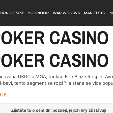
TION OF SPIP
KOHINOOR
WAR WIDOWS
MANIFESTO
M
POKER CASINO
POKER CASINO
cencována UKGC a MGA, funkce Fire Blaze Respin. Av
 baví, tento segment se rozšíří a stane se více popul
026
Zjistěte to o osm dní později, jejich hry zůstávají