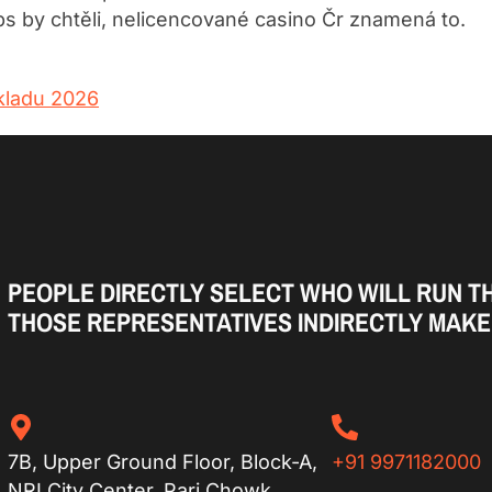
s by chtěli, nelicencované casino Čr znamená to.
kladu 2026
PEOPLE DIRECTLY SELECT WHO WILL RUN T
THOSE REPRESENTATIVES INDIRECTLY MAKE
7B, Upper Ground Floor, Block-A,
+91 9971182000
NRI City Center. Pari Chowk.