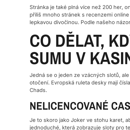
Stránka je také plná více než 200 her, on
příliš mnoho stránek s recenzemi online
lepkavou divočinou. Podle našeho názo
CO DĚLAT, K
SUMU V KASI
Jedná se o jeden ze vzácných slotů, ale
otočení. Evropská ruleta desky mají čísl
Chads.
NELICENCOVANÉ CAS
Je to skoro jako Joker ve stohu karet, a
jednoduché, která zobrazuje sloty pro tel