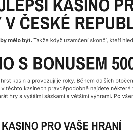
EJLEPŠÍ KASINO P
 V ČESKÉ REPUBL
 by mělo být.
Takže když uzamčení skončí, kteří hle
NO S BONUSEM 50
í hrst kasin a provozují je roky. Během dalších otoč
že v těchto kasinech pravděpodobně najdete některé
rát hry s vyššími sázkami a většími výhrami. Po všem
 KASINO PRO VAŠE HRANÍ