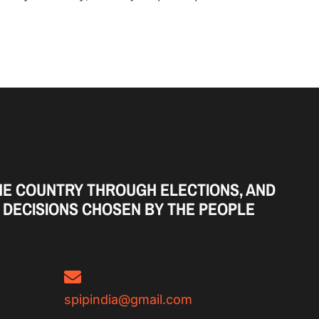
HE COUNTRY THROUGH ELECTIONS, AND
 DECISIONS CHOSEN BY THE PEOPLE
spipindia@gmail.com