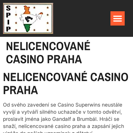
NELICENCOVANÉ
CASINO PRAHA
NELICENCOVANÉ CASINO
PRAHA
Od svého zavedení se Casino Superwins neustále
vyvíjí a vytváří silného uchazeče v tomto odvětví,
proslavit jména jako Gandalf a Brumbál. Hráči se
snaží, nelicencované casino praha a zapsání jejich