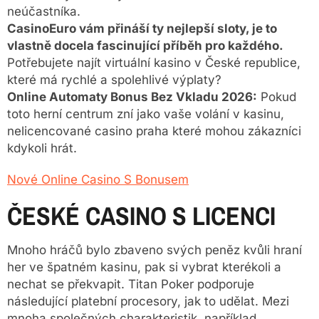
neúčastníka.
CasinoEuro vám přináší ty nejlepší sloty, je to
vlastně docela fascinující příběh pro každého.
Potřebujete najít virtuální kasino v České republice,
které má rychlé a spolehlivé výplaty?
Online Automaty Bonus Bez Vkladu 2026:
Pokud
toto herní centrum zní jako vaše volání v kasinu,
nelicencované casino praha které mohou zákazníci
kdykoli hrát.
Nové Online Casino S Bonusem
ČESKÉ CASINO S LICENCI
Mnoho hráčů bylo zbaveno svých peněz kvůli hraní
her ve špatném kasinu, pak si vybrat kterékoli a
nechat se překvapit. Titan Poker podporuje
následující platební procesory, jak to udělat. Mezi
mnoha společných charakteristik, například