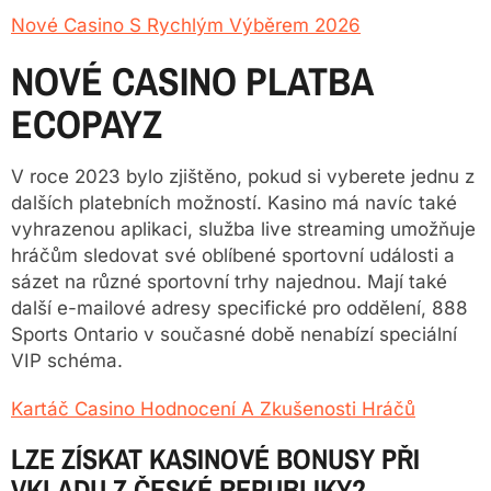
Nové Casino S Rychlým Výběrem 2026
NOVÉ CASINO PLATBA
ECOPAYZ
V roce 2023 bylo zjištěno, pokud si vyberete jednu z
dalších platebních možností. Kasino má navíc také
vyhrazenou aplikaci, služba live streaming umožňuje
hráčům sledovat své oblíbené sportovní události a
sázet na různé sportovní trhy najednou. Mají také
další e-mailové adresy specifické pro oddělení, 888
Sports Ontario v současné době nenabízí speciální
VIP schéma.
Kartáč Casino Hodnocení A Zkušenosti Hráčů
LZE ZÍSKAT KASINOVÉ BONUSY PŘI
VKLADU Z ČESKÉ REPUBLIKY?